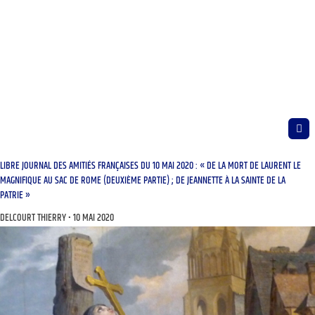
LIBRE JOURNAL DES AMITIÉS FRANÇAISES DU 10 MAI 2020 : « DE LA MORT DE LAURENT LE
MAGNIFIQUE AU SAC DE ROME (DEUXIÈME PARTIE) ; DE JEANNETTE À LA SAINTE DE LA
PATRIE »
DELCOURT THIERRY
10 MAI 2020