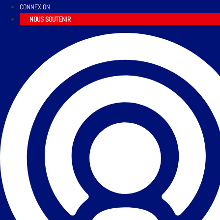
CONNEXION
NOUS SOUTENIR