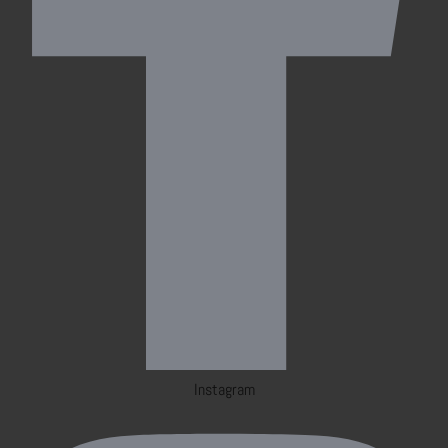
Instagram