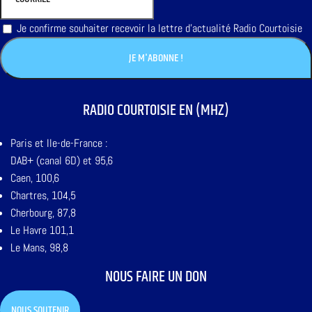
Je confirme souhaiter recevoir la lettre d'actualité Radio Courtoisie
RADIO COURTOISIE EN (MHZ)
Paris et Ile-de-France :
DAB+ (canal 6D) et 95,6
Caen, 100,6
Chartres, 104,5
Cherbourg, 87,8
Le Havre 101,1
Le Mans, 98,8
NOUS FAIRE UN DON
NOUS SOUTENIR