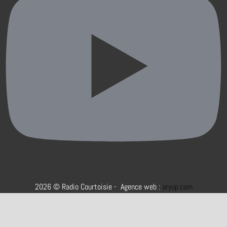
2026 © Radio Courtoisie - Agence web :
aryup.com