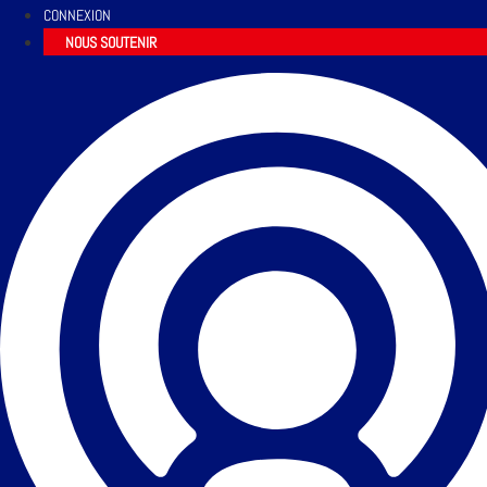
CONNEXION
NOUS SOUTENIR