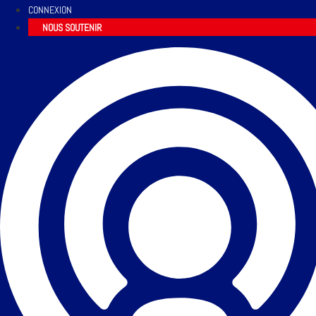
CONNEXION
NOUS SOUTENIR