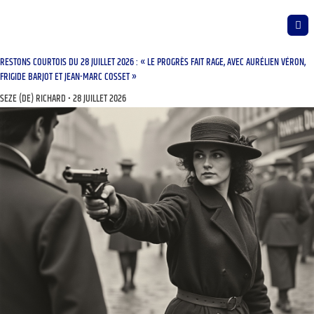
RESTONS COURTOIS DU 28 JUILLET 2026 : « LE PROGRÈS FAIT RAGE, AVEC AURÉLIEN VÉRON,
FRIGIDE BARJOT ET JEAN-MARC COSSET »
SEZE (DE) RICHARD
28 JUILLET 2026