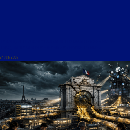
LES RÉPLIQUES DU NOUVEAU CONSERVATEUR DU 12 NOVEMBRE 2025 : « 1917-1944 LES
DÉBARQUEMENTS AMÉRICAINS – CENT-DIX ANS D’HISTOIRE DE FRANCE »
24 JUIN 2026