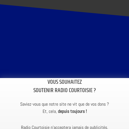
VOUS SOUHAITEZ
SOUTENIR RADIO COURTOISIE ?
Saviez-vous que notre site ne vit que de vos dons ?
Et, cela,
depuis toujours !
Radio Courtoisie n’acceptera jamais de publicités.