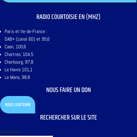
RADIO COURTOISIE EN (MHZ)
Paris et Ile-de-France :
DAB+ (canal 6D) et 95,6
Caen, 100,6
Chartres, 104,5
Cherbourg, 87,8
Le Havre 101,1
Le Mans, 98,8
NOUS FAIRE UN DON
NOUS SOUTENIR
RECHERCHER SUR LE SITE
Rechercher