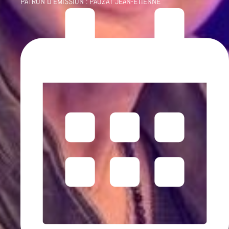
PATRON D'ÉMISSION :
PAUZAT JEAN-ETIENNE