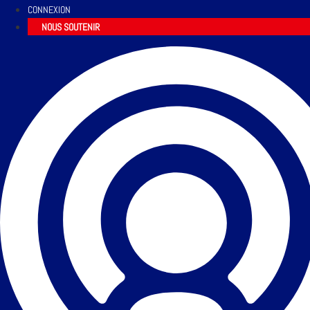
CONNEXION
NOUS SOUTENIR