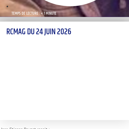
TEMPS DE LECTURE : < 1 MINUTE
RCMAG DU 24 JUIN 2026
00:00
1X
Désolé, aucun résultat
Essayez d'autres mots-clés