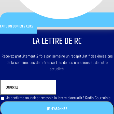
FAITE UN DON EN 2 CLICS
LA LETTRE DE RC
Recevez gratuitement 2 fois par semaine un récapitulatif des émissions
de la semaine, des dernières sorties de nos émissions et de notre
actualité.
Je confirme souhaiter recevoir la lettre d'actualité Radio Courtoisie