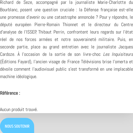
Richard de Seze, accompagné par la journaliste Marie-Charlotte du
Bourblanc, posent une question cruciale : la Défense française est-elle
une promesse d’avenir ou une catastrophe annoncée ? Pour y répondre, le
député européen Pierre-Romain Thionnet et le directeur du Centre
d’analyse de l’ISSEP, Thibaut Perrin, confrontent leurs regards sur l’état
réel de nos forces armées et notre souveraineté militaire. Puis, en
seconde partie, place au grand entretien avec le journaliste Jacques
Cardoze. À l’occasion de la sortie de son livre-choc
Les Inquisiteur
(Éditions Fayard), l’ancien visage de France Télévisions brise l’omerta et
dévoile comment l’audiovisuel public s’est transformé en une implacable
machine idéologique.
Référence :
Aucun produit trouvé.
NOUS SOUTENIR