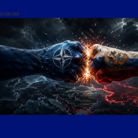
POUR SON LIVRE NAPOLÉON, LOUIS ET MATHILDE »
23 JUIN 2026