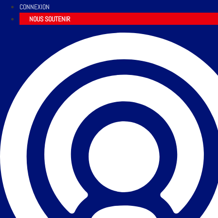
CONNEXION
NOUS SOUTENIR