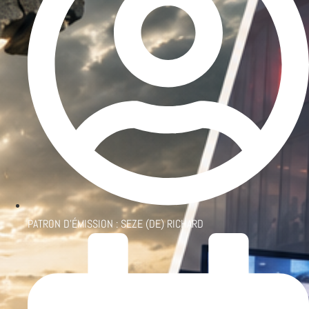
PATRON D'ÉMISSION :
SEZE (DE) RICHARD