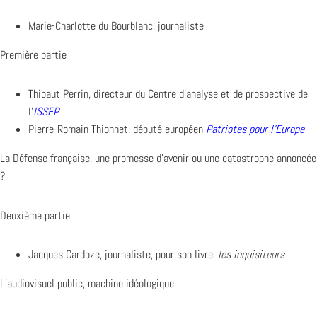
Marie-Charlotte du Bourblanc, journaliste
Première partie
Thibaut Perrin, directeur du Centre d’analyse et de prospective de
l’
ISSEP
Pierre-Romain Thionnet, député européen
Patriotes pour l’Europe
L
a Défense française, une promesse d’avenir ou une catastrophe annoncée
?
Deuxième partie
Jacques Cardoze, journaliste, pour son livre,
les inquisiteurs
L’
audiovisuel public, machine idéologique