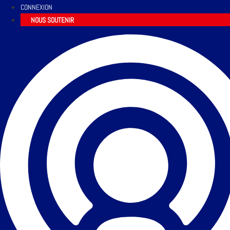
CONNEXION
NOUS SOUTENIR