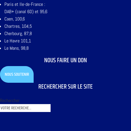
Paris et Ile-de-France :
DAB+ (canal 6D) et 95,6
Caen, 100,6
Chartres, 104,5
Cherbourg, 87,8
Le Havre 101,1
Le Mans, 98,8
NOUS FAIRE UN DON
NOUS SOUTENIR
RECHERCHER SUR LE SITE
Rechercher