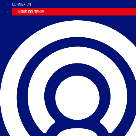
CONNEXION
NOUS SOUTENIR