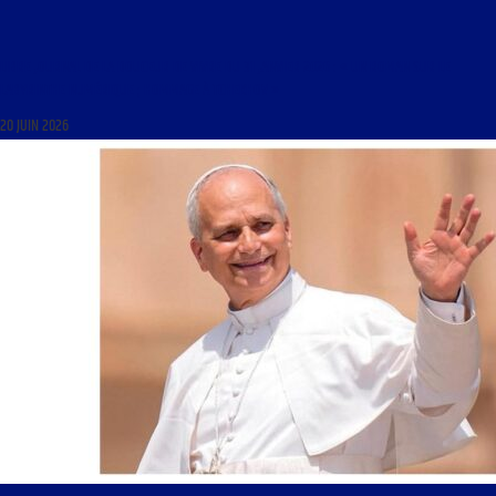
LIBRE JOURNAL DE LA DOUCEUR DE VIVRE DU 31 JANVIER 2026 : « UN ROMAN SUR LE
LABYRINTHE NUMÉRIQUE ; HOMMAGE À TCHEKHOV »
20 JUIN 2026