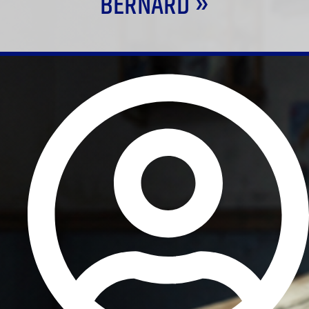
BERNARD »