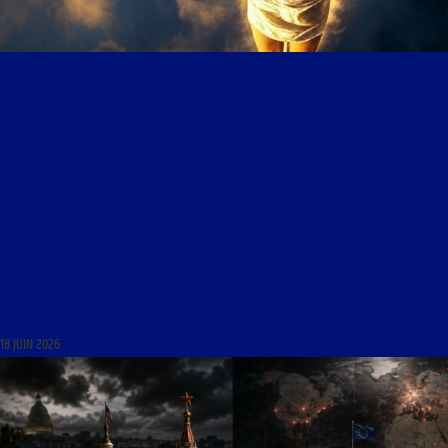
SURSUM CORDA ! DU 16 JANVIER 2025 : « UN SEUL DIEU »
18 JUIN 2026