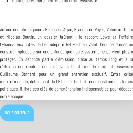
Guillaume Bernard, historien du droit, essayiste
Autour des chroniqueurs Etienne d’Arjac, Francis de Voyer, Valentin Gaure
et Nicolas Boutin, un dossier brûlant : le rapport Lowe et l’affaire
Lyhanna. Aux côtés de l’eurodéputé RN Mathieu Valet, l’équipe dresse un
constat implacable sur une enfance que notre système ne parvient plus à
protéger. En seconde partie d’émission, place au temps long et à la
réflexion doctrinale : nous recevons l’historien du droit et essayiste
Guillaume Bernard pour un grand entretien exclusif. Entre crise
institutionnelle, délitement de l’État de droit et recomposition des forces
politiques, il livre ses clés de compréhension indispensables pour décoder
notre époque.
NOUS SOUTENIR