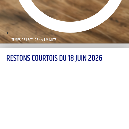
TEMPS DE LECTURE : < 1 MINUTE
RESTONS COURTOIS DU 18 JUIN 2026
00:00
1X
Désolé, aucun résultat
Essayez d'autres mots-clés