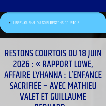
,
LIBRE JOURNAL DU SOIR
RESTONS COURTOIS
RESTONS COURTOIS DU 18 JUIN
2026 : « RAPPORT LOWE,
AFFAIRE LYHANNA : L’ENFANCE
SACRIFIÉE – AVEC MATHIEU
VALET ET GUILLAUME