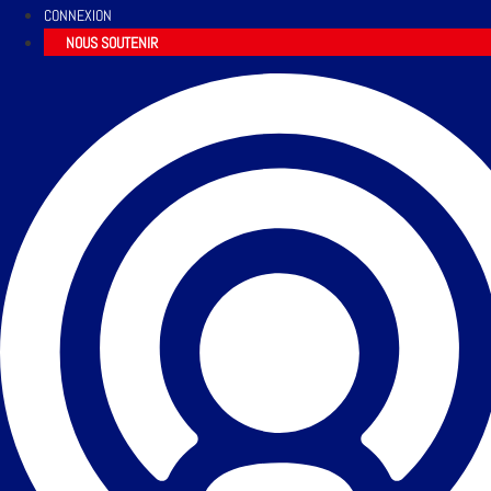
CONNEXION
NOUS SOUTENIR