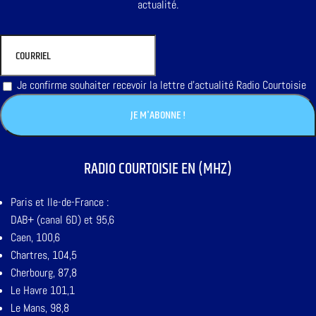
actualité.
Je confirme souhaiter recevoir la lettre d'actualité Radio Courtoisie
RADIO COURTOISIE EN (MHZ)
Paris et Ile-de-France :
DAB+ (canal 6D) et 95,6
Caen, 100,6
Chartres, 104,5
Cherbourg, 87,8
Le Havre 101,1
Le Mans, 98,8