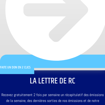
FAITE UN DON EN 2 CLICS
LA LETTRE DE RC
Recevez gratuitement 2 fois par semaine un récapitulatif des émissions
de la semaine, des dernières sorties de nos émissions et de notre