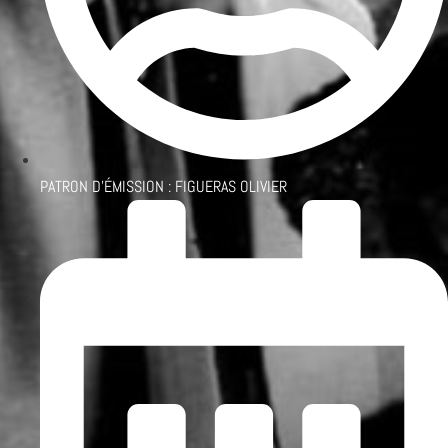
PATRON D'ÉMISSION :
FIGUERAS OLIVIER