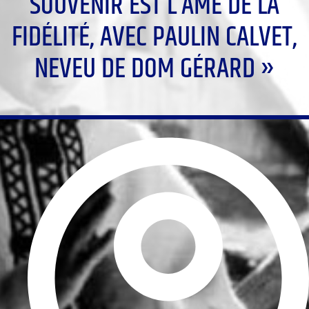
SOUVENIR EST L’ÂME DE LA
FIDÉLITÉ, AVEC PAULIN CALVET,
NEVEU DE DOM GÉRARD »