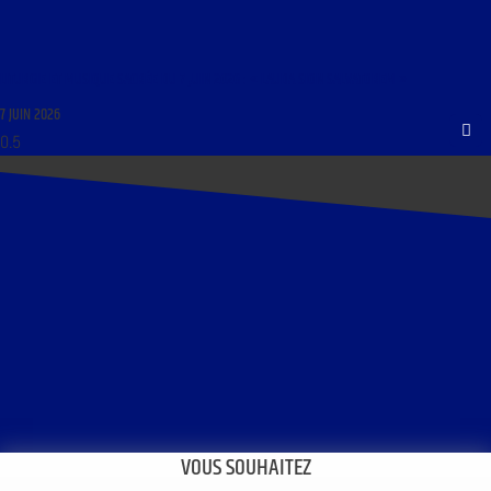
LITURGIE ET MUSIQUE SACRÉE DU 7 JUIN 2026 : « LAUDA SION SALVATOREM »
7 JUIN 2026
VOUS SOUHAITEZ