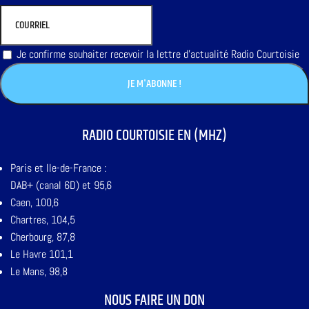
Je confirme souhaiter recevoir la lettre d'actualité Radio Courtoisie
RADIO COURTOISIE EN (MHZ)
Paris et Ile-de-France :
DAB+ (canal 6D) et 95,6
Caen, 100,6
Chartres, 104,5
Cherbourg, 87,8
Le Havre 101,1
Le Mans, 98,8
NOUS FAIRE UN DON