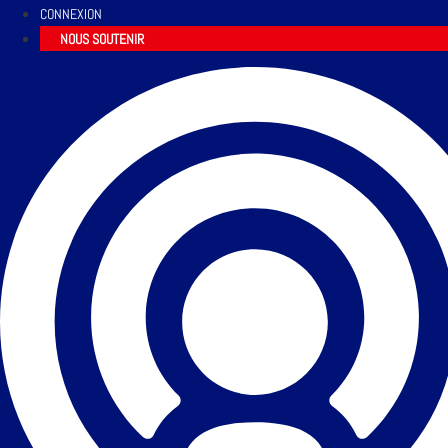
CONNEXION
NOUS SOUTENIR