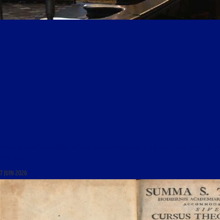
MESSE DOMINICALE DE SAINT-NICOLAS-DU-CHARDONNET DU 7 JUIN 2026 : « SOLENNITÉ DE LA
FÊTE DIEU »
7 JUIN 2026