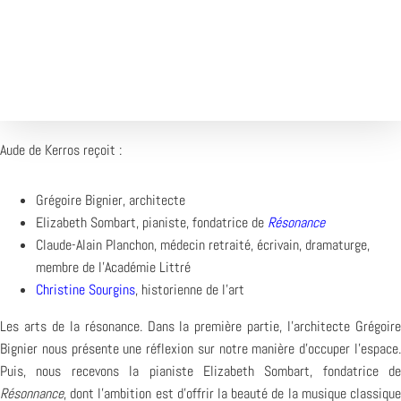
1X
Désolé, aucun résultat
Essayez d'autres mots-clés
Aude de Kerros reçoit :
Grégoire Bignier, architecte
Elizabeth Sombart, pianiste, fondatrice de
Résonance
Claude-Alain Planchon, médecin retraité, écrivain, dramaturge,
membre de l’Académie Littré
Christine Sourgins
, historienne de l’art
Les arts de la résonance. Dans la première partie, l’architecte Grégoire
Bignier nous présente une réflexion sur notre manière d’occuper l’espace.
Puis, nous recevons la pianiste Elizabeth Sombart, fondatrice de
Résonnance
, dont l’ambition est d’offrir la beauté de la musique classique