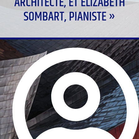
ARCHITECTE, ET ELIZABETH
SOMBART, PIANISTE »