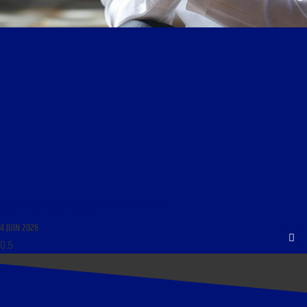
SURSUM CORDA ! DU 2 JANVIER 2025 : « LA FOI »
4 JUIN 2026