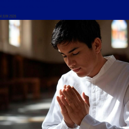
ANTHOLOGIE DE LA CRÉATION DU 4 JUIN 2026 : « LA TÉNÉBREUSE AFFAIRE EPSTEIN : COUP DE
PROJECTEUR AVEC ALAIN ESCADA »
4 JUIN 2026