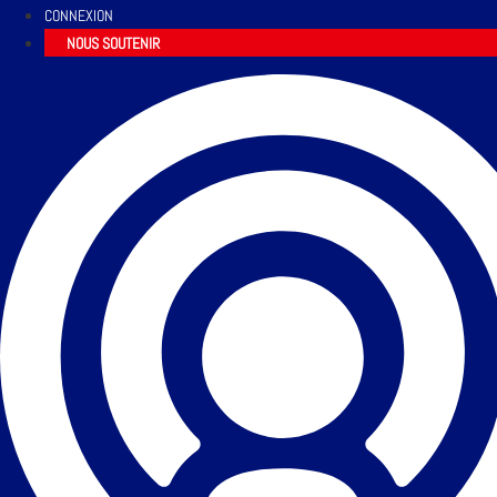
CONNEXION
NOUS SOUTENIR