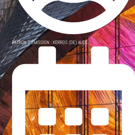
PATRON D'ÉMISSION :
KERROS (DE) AUDE