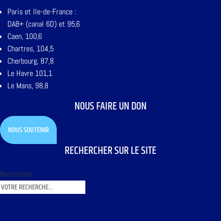
Paris et Ile-de-France :
DAB+ (canal 6D) et 95,6
Caen, 100,6
Chartres, 104,5
Cherbourg, 87,8
Le Havre 101,1
Le Mans, 98,8
NOUS FAIRE UN DON
NOUS SOUTENIR
RECHERCHER SUR LE SITE
Rechercher