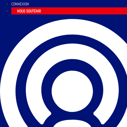
CONNEXION
NOUS SOUTENIR