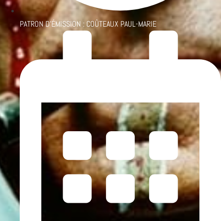
PATRON D'ÉMISSION :
COÛTEAUX PAUL-MARIE