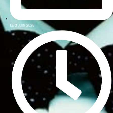
LE
3 JUIN 2026