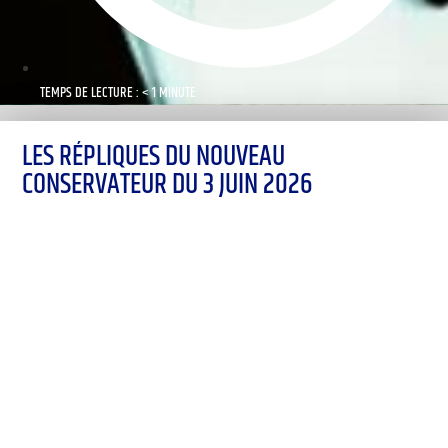
TEMPS DE LECTURE : < 1 MINUTE
LES RÉPLIQUES DU NOUVEAU
CONSERVATEUR DU 3 JUIN 2026
00:00
1X
Désolé, aucun résultat
Essayez d'autres mots-clés