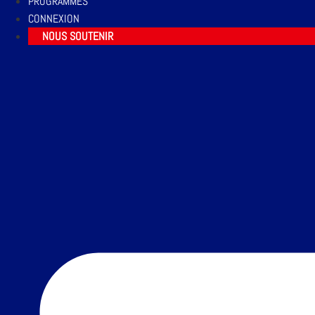
PROGRAMMES
CONNEXION
NOUS SOUTENIR