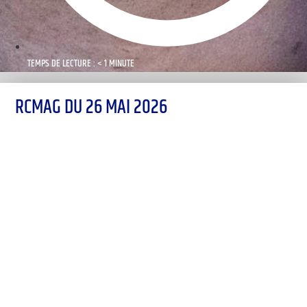
TEMPS DE LECTURE : < 1 MINUTE
RCMAG DU 26 MAI 2026
00:00
1X
Désolé, aucun résultat
Essayez d'autres mots-clés