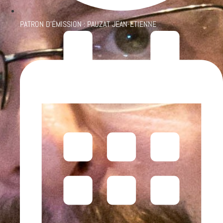
PATRON D'ÉMISSION :
PAUZAT JEAN-ETIENNE