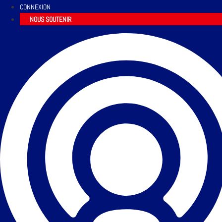
CONNEXION
NOUS SOUTENIR