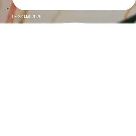
LE
23 MAI 2026