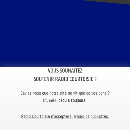
VOUS SOUHAITEZ
SOUTENIR RADIO COURTOISIE ?
Saviez-vous que notre site ne vit que de vos dons ?
Et, cela,
depuis toujours !
Radio Courtoisie n’acceptera jamais de publicités.