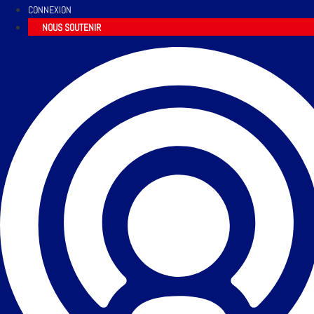
CONNEXION
NOUS SOUTENIR