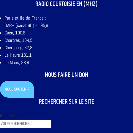
RADIO COURTOISIE EN (MHZ)
Paris et Ile-de-France :
DAB+ (canal 6D) et 95,6
Caen, 100,6
Chartres, 104,5
Cherbourg, 87,8
Le Havre 101,1
Le Mans, 98,8
NOUS FAIRE UN DON
NOUS SOUTENIR
RECHERCHER SUR LE SITE
Rechercher