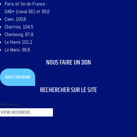
Paris et Ile-de-France :
DAB+ (canal 6D) et 95,6
Caen, 100,6
Chartres, 104,5
Cherbourg, 87,8
Le Havre 101,1
Le Mans, 98,8
NOUS FAIRE UN DON
NOUS SOUTENIR
RECHERCHER SUR LE SITE
Rechercher