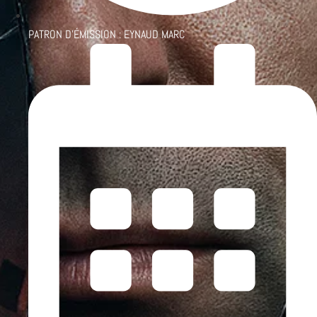
PATRON D'ÉMISSION :
EYNAUD MARC