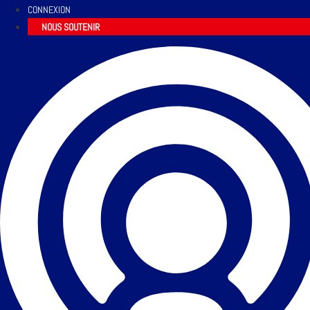
CONNEXION
NOUS SOUTENIR