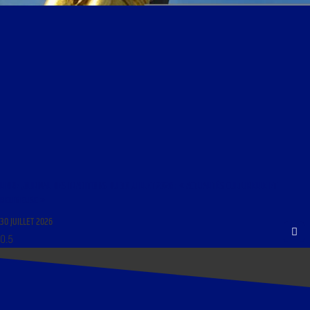
LIBRE JOURNAL DES TRADITIONS DU 30 JUILLET 2026 : « ACTUALITÉS CULTURELLE ET
RELIGIEUSE »
30 JUILLET 2026