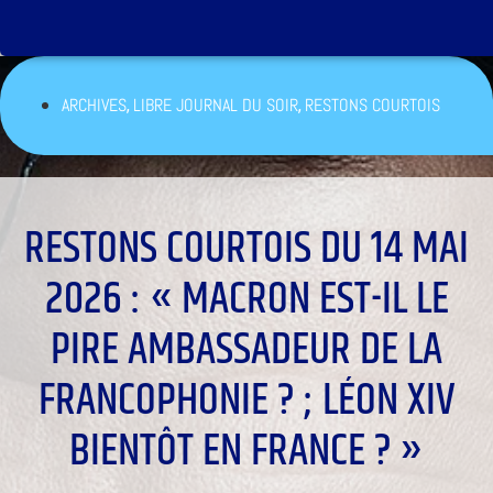
,
,
ARCHIVES
LIBRE JOURNAL DU SOIR
RESTONS COURTOIS
RESTONS COURTOIS DU 14 MAI
2026 : « MACRON EST-IL LE
PIRE AMBASSADEUR DE LA
FRANCOPHONIE ? ; LÉON XIV
BIENTÔT EN FRANCE ? »