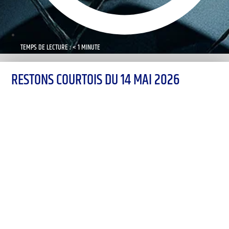
TEMPS DE LECTURE : < 1 MINUTE
RESTONS COURTOIS DU 14 MAI 2026
00:00
1X
Désolé, aucun résultat
Essayez d'autres mots-clés