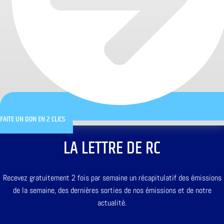
FAITE UN DON EN 2 CLICS
LA LETTRE DE RC
Recevez gratuitement 2 fois par semaine un récapitulatif des émissions
de la semaine, des dernières sorties de nos émissions et de notre
actualité.