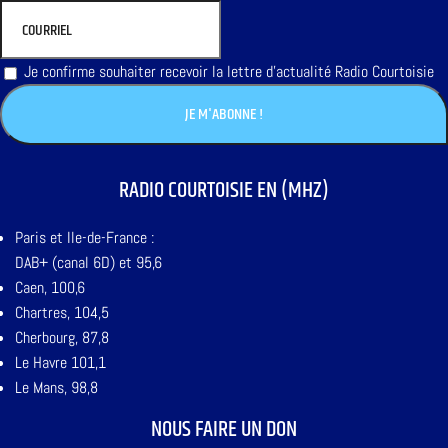
Je confirme souhaiter recevoir la lettre d'actualité Radio Courtoisie
RADIO COURTOISIE EN (MHZ)
Paris et Ile-de-France :
DAB+ (canal 6D) et 95,6
Caen, 100,6
Chartres, 104,5
Cherbourg, 87,8
Le Havre 101,1
Le Mans, 98,8
NOUS FAIRE UN DON