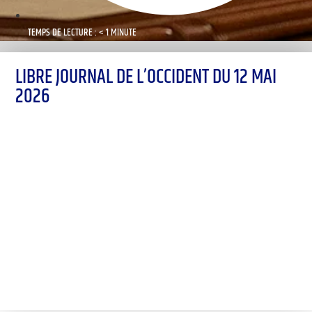
TEMPS DE LECTURE : < 1 MINUTE
LIBRE JOURNAL DE L’OCCIDENT DU 12 MAI
2026
00:00
1X
Désolé, aucun résultat
Essayez d'autres mots-clés