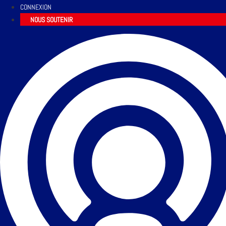
CONNEXION
NOUS SOUTENIR