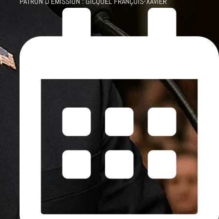
PATRON D'ÉMISSION :
GICQUEL FRANÇOIS-XAVIER