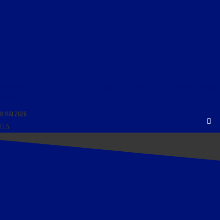
PROMENADE ET FLÂNERIES AU DOMAINE DE POÉSIE DU 8 MAI 2026 : « HOMMAGE À ROBERT
BRASILLACH »
8 MAI 2026