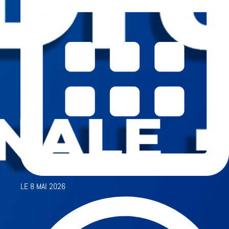
LE
8 MAI 2026