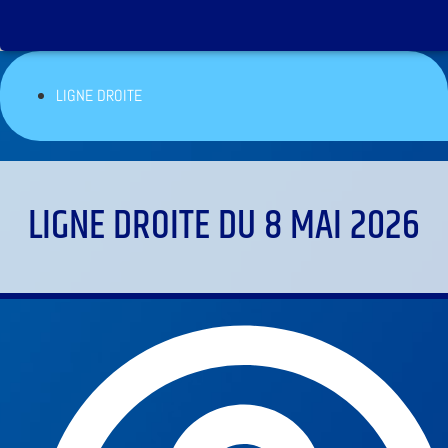
LIGNE DROITE
LIGNE DROITE DU 8 MAI 2026