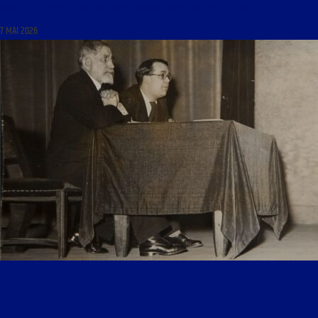
CONFLITS EN COURS ET GÉOPOLITIQUE MONDIALE AVEC ROLAND LOMBARDI »
7 MAI 2026