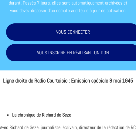
durant. Passés 7 jours, elles sont automatiquement archivées et
vous devez disposer d'un compte auditeurs à jour de cotisation.
VOUS CONNECTER
VOUS INSCRIRE EN RÉALISANT UN DON
Ligne droite de Radio Courtoisie : Emission spéciale 8 mai 1945
La chronique de Richard de Seze
Avec Richard de Seze, journaliste, écrivain, directeur de la rédaction de
RC