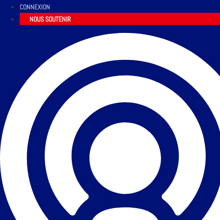
CONNEXION
NOUS SOUTENIR