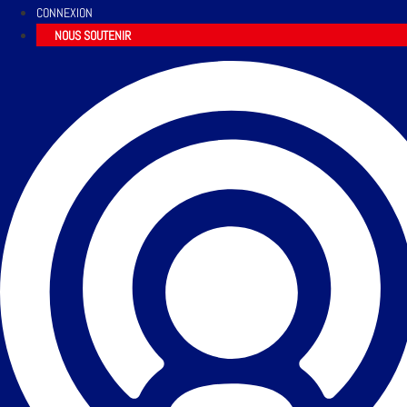
CONNEXION
NOUS SOUTENIR