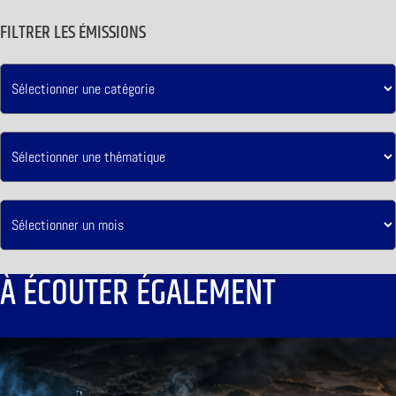
FILTRER LES ÉMISSIONS
À ÉCOUTER ÉGALEMENT