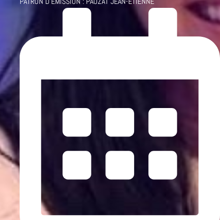
PATRON D'ÉMISSION :
PAUZAT JEAN-ETIENNE