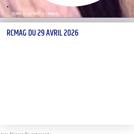
TEMPS DE LECTURE : < 1 MINUTE
RCMAG DU 29 AVRIL 2026
00:00
1X
Désolé, aucun résultat
Essayez d'autres mots-clés