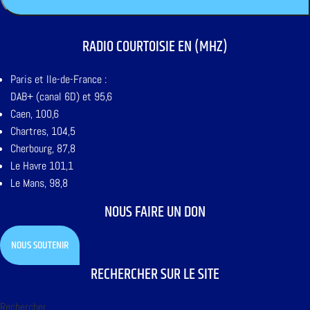
RADIO COURTOISIE EN (MHZ)
Paris et Ile-de-France :
DAB+ (canal 6D) et 95,6
Caen, 100,6
Chartres, 104,5
Cherbourg, 87,8
Le Havre 101,1
Le Mans, 98,8
NOUS FAIRE UN DON
NOUS SOUTENIR
RECHERCHER SUR LE SITE
Rechercher