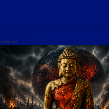
LES RÉPLIQUES DU NOUVEAU CONSERVATEUR DU 29 AVRIL 2026 : « L’ORIENT ENTRE ETATS-
UNIS, ISRAËL, IRAN, LIBAN ET… ROME »
29 AVRIL 2026