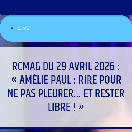
RCMAG
RCMAG DU 29 AVRIL 2026 :
« AMÉLIE PAUL : RIRE POUR
NE PAS PLEURER… ET RESTER
LIBRE ! »