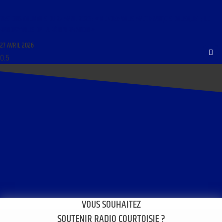
RESTONS COURTOIS DU 27 AVRIL 2026 : « RENDEZ-VOUS AVEC FRANÇOIS BOUSQUET ; LE
RENDEZ-VOUS DE LA RÉINFORMATION »
27 AVRIL 2026
VOUS SOUHAITEZ
SOUTENIR RADIO COURTOISIE ?