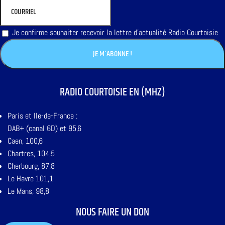
Je confirme souhaiter recevoir la lettre d'actualité Radio Courtoisie
RADIO COURTOISIE EN (MHZ)
Paris et Ile-de-France :
DAB+ (canal 6D) et 95,6
Caen, 100,6
Chartres, 104,5
Cherbourg, 87,8
Le Havre 101,1
Le Mans, 98,8
NOUS FAIRE UN DON