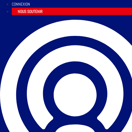
CONNEXION
NOUS SOUTENIR