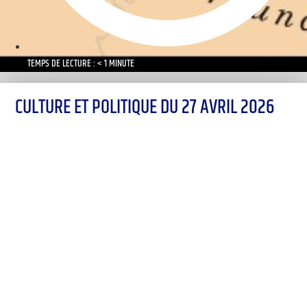
TEMPS DE LECTURE : < 1 MINUTE
CULTURE ET POLITIQUE DU 27 AVRIL 2026
00:00
1X
Désolé, aucun résultat
Essayez d'autres mots-clés