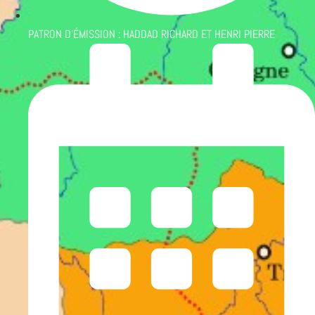
PATRON D'ÉMISSION :
HADDAD RICHARD ET HENRI PIERRE