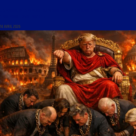
LES MARDIS DE LA MÉMOIRE DU 14 AVRIL 2026 : « ITINÉRAIRE SPIRITUEL ET HISTORIQUE EN
TERRE SAINTE (2NDE PARTIE) »
14 AVRIL 2026