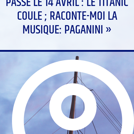
PASSÉ LE 14 AVRIL : LE TITANIC
COULE ; RACONTE-MOI LA
MUSIQUE: PAGANINI »