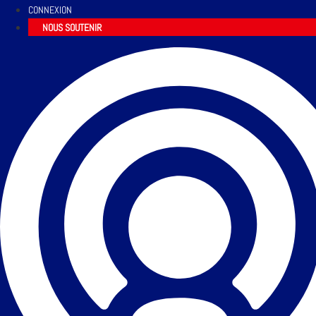
CONNEXION
NOUS SOUTENIR