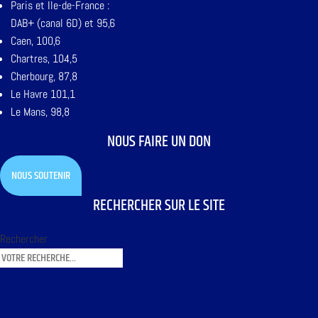
Paris et Ile-de-France :
DAB+ (canal 6D) et 95,6
Caen, 100,6
Chartres, 104,5
Cherbourg, 87,8
Le Havre 101,1
Le Mans, 98,8
NOUS FAIRE UN DON
NOUS SOUTENIR
RECHERCHER SUR LE SITE
Rechercher