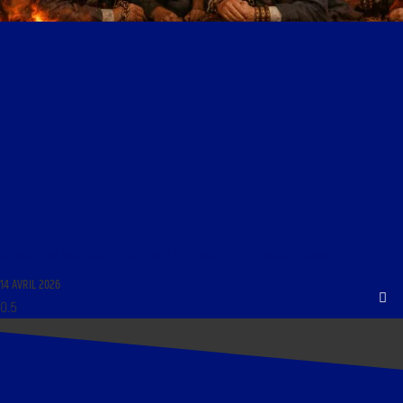
RCMAG DU 14 AVRIL 2026 : « DÉCLIN DE LA FRANCE ET DE L’EMPIRE ATLANTISTE »
14 AVRIL 2026