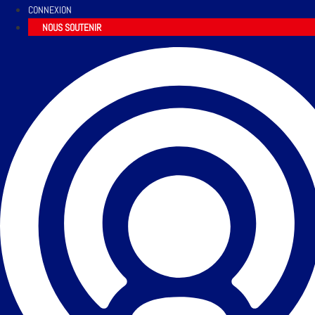
CONNEXION
NOUS SOUTENIR