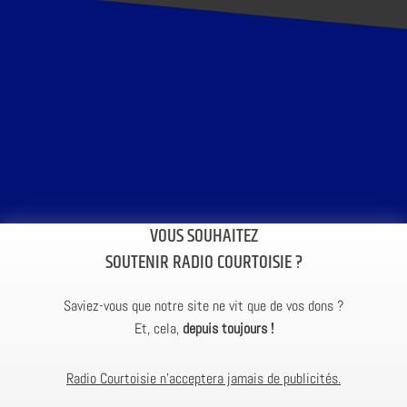
VOUS SOUHAITEZ
SOUTENIR RADIO COURTOISIE ?
Saviez-vous que notre site ne vit que de vos dons ?
Et, cela,
depuis toujours !
Radio Courtoisie n’acceptera jamais de publicités.