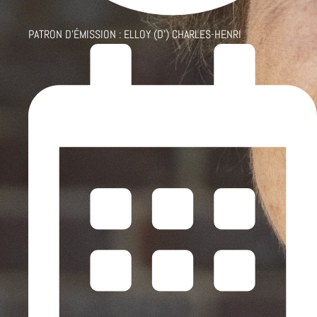
PATRON D'ÉMISSION :
ELLOY (D') CHARLES-HENRI