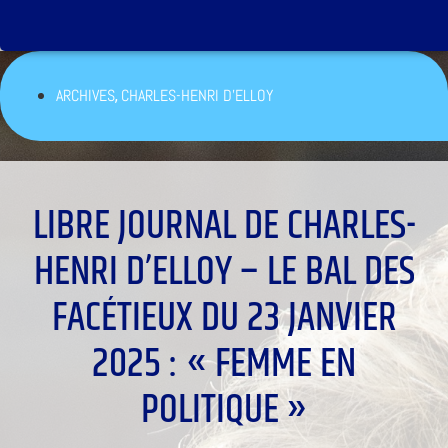
,
ARCHIVES
CHARLES-HENRI D'ELLOY
LIBRE JOURNAL DE CHARLES-
HENRI D’ELLOY – LE BAL DES
FACÉTIEUX DU 23 JANVIER
2025 : « FEMME EN
POLITIQUE »