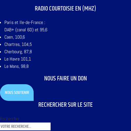
RADIO COURTOISIE EN (MHZ)
Paris et Ile-de-France :
DAB+ (canal 6D) et 95,6
Caen, 100,6
Chartres, 104,5
Cherbourg, 87,8
Le Havre 101,1
Le Mans, 98,8
NOUS FAIRE UN DON
NOUS SOUTENIR
RECHERCHER SUR LE SITE
Rechercher