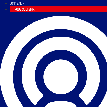
CONNEXION
NOUS SOUTENIR