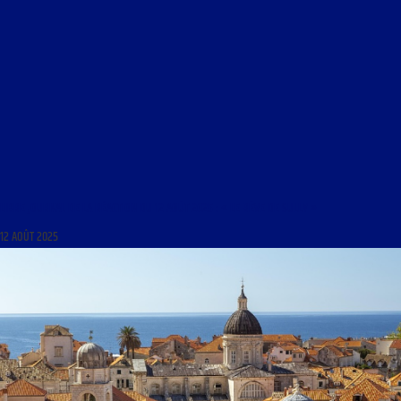
LIBRE JOURNAL DE LA RÉACTION DU 12 AOÛT 2025 : « LE RÊVE DE SULLY »
12 AOÛT 2025