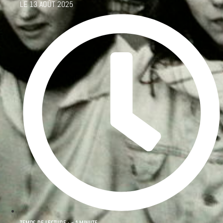
LE
13 AOÛT 2025