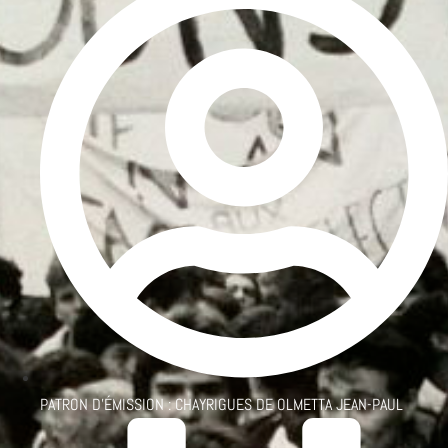
PATRON D'ÉMISSION :
CHAYRIGUES DE OLMETTA JEAN-PAUL