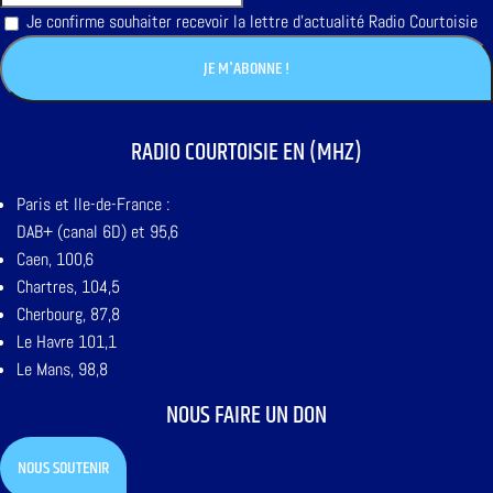
Je confirme souhaiter recevoir la lettre d'actualité Radio Courtoisie
RADIO COURTOISIE EN (MHZ)
Paris et Ile-de-France :
DAB+ (canal 6D) et 95,6
Caen, 100,6
Chartres, 104,5
Cherbourg, 87,8
Le Havre 101,1
Le Mans, 98,8
NOUS FAIRE UN DON
NOUS SOUTENIR