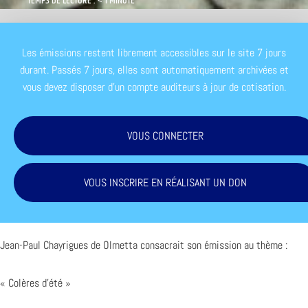
TEMPS DE LECTURE : < 1 MINUTE
Les émissions restent librement accessibles sur le site 7 jours
durant. Passés 7 jours, elles sont automatiquement archivées et
vous devez disposer d'un compte auditeurs à jour de cotisation.
VOUS CONNECTER
VOUS INSCRIRE EN RÉALISANT UN DON
Jean-Paul Chayrigues de Olmetta consacrait son émission au thème :
« Colères d’été »