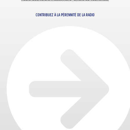
CONTRIBUEZ À LA PÉRENNITÉ DE LA RADIO