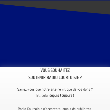
VOUS SOUHAITEZ
SOUTENIR RADIO COURTOISIE ?
Saviez-vous que notre site ne vit que de vos dons ?
Et, cela,
depuis toujours !
Radio Courtoisie n’acceptera jamais de publicités.