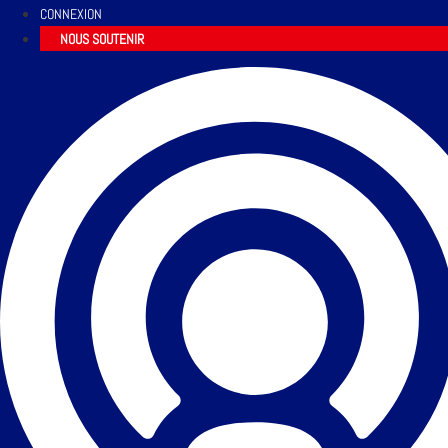
CONNEXION
NOUS SOUTENIR