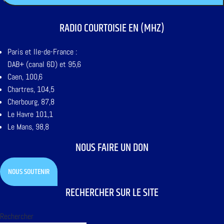
RADIO COURTOISIE EN (MHZ)
Paris et Ile-de-France :
DAB+ (canal 6D) et 95,6
Caen, 100,6
Chartres, 104,5
Cherbourg, 87,8
Le Havre 101,1
Le Mans, 98,8
NOUS FAIRE UN DON
NOUS SOUTENIR
RECHERCHER SUR LE SITE
Rechercher