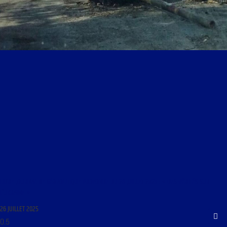
LIBRE JOURNAL DE GÉOPOLITIQUE PROFONDE DU 26 JUILLET 2025 : « DES VÉRITÉS SUR
L’UKRAINE »
26 JUILLET 2025