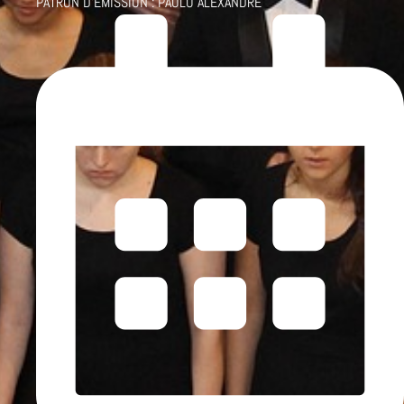
PATRON D'ÉMISSION :
PAOLO ALEXANDRE