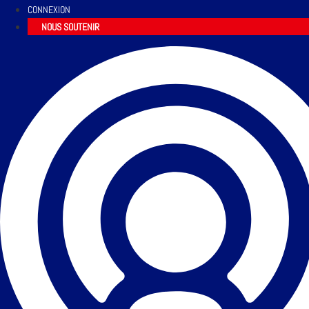
CONNEXION
NOUS SOUTENIR