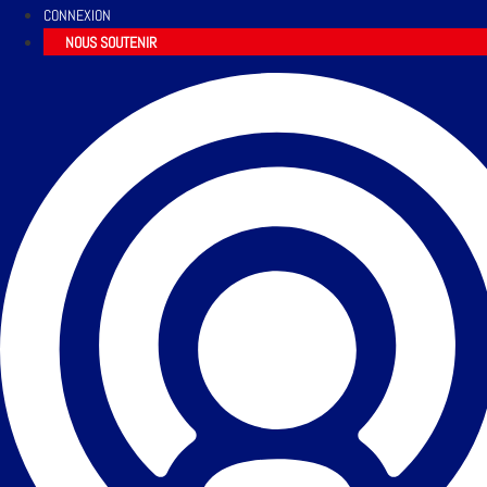
CONNEXION
NOUS SOUTENIR