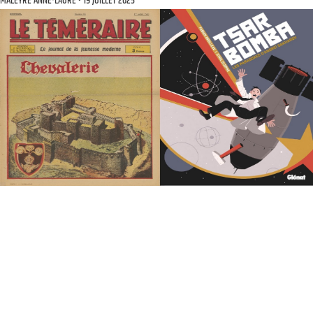
MALEYRE ANNE-LAURE
19 JUILLET 2025