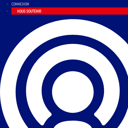
CONNEXION
NOUS SOUTENIR