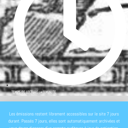
TEMPS DE LECTURE : < 1 MINUTE
Les émissions restent librement accessibles sur le site 7 jours
durant. Passés 7 jours, elles sont automatiquement archivées et