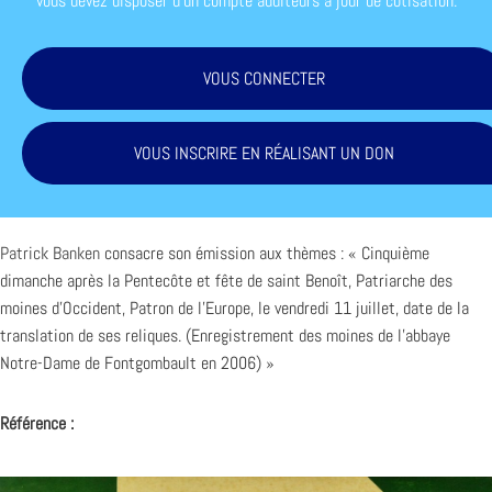
vous devez disposer d'un compte auditeurs à jour de cotisation.
VOUS CONNECTER
VOUS INSCRIRE EN RÉALISANT UN DON
Patrick Banken
consacre son émission aux thèmes : « Cinquième
dimanche après la Pentecôte et fête de saint Benoît, Patriarche des
moines d’Occident, Patron de l’Europe, le vendredi 11 juillet, date de la
translation de ses reliques. (Enregistrement des moines de l’abbaye
Notre-Dame de Fontgombault en 2006) »
Référence :