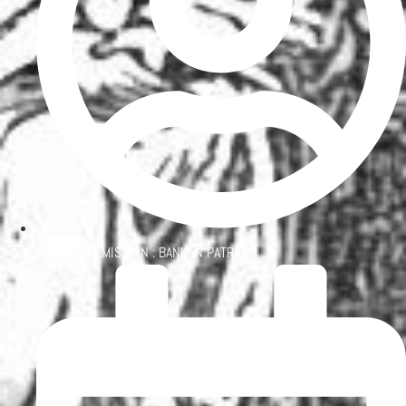
PATRON D'ÉMISSION :
BANKEN PATRICK