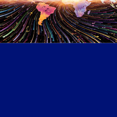
LIBRE JOURNAL DE LA DISSIDENCE MUSICALE DU 12 JUILLET 2025 : « ACTUALITÉ MUSICALE ;
DÉMONDIALISER LA MUSIQUE »