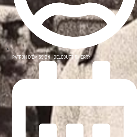
PATRON D'ÉMISSION :
DELCOURT THIERRY