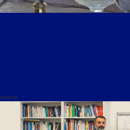
MAGNIFICAT DU 29 JUIN 2025 : « HISTORIQUE DE LA CONSÉCRATION »
29 JUIN 2025