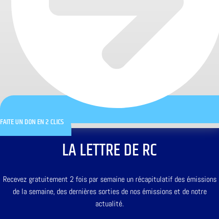
FAITE UN DON EN 2 CLICS
LA LETTRE DE RC
Recevez gratuitement 2 fois par semaine un récapitulatif des émissions
de la semaine, des dernières sorties de nos émissions et de notre
actualité.