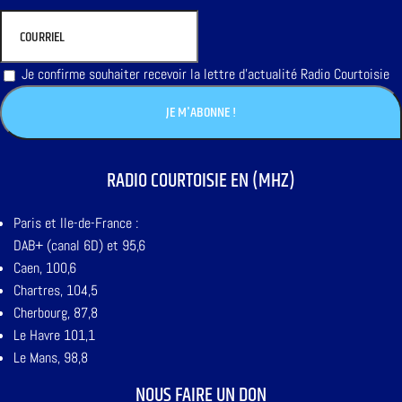
Je confirme souhaiter recevoir la lettre d'actualité Radio Courtoisie
RADIO COURTOISIE EN (MHZ)
Paris et Ile-de-France :
DAB+ (canal 6D) et 95,6
Caen, 100,6
Chartres, 104,5
Cherbourg, 87,8
Le Havre 101,1
Le Mans, 98,8
NOUS FAIRE UN DON