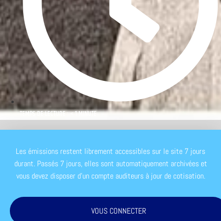
TEMPS DE LECTURE : < 1 MINUTE
Les émissions restent librement accessibles sur le site 7 jours
durant. Passés 7 jours, elles sont automatiquement archivées et
vous devez disposer d'un compte auditeurs à jour de cotisation.
VOUS CONNECTER