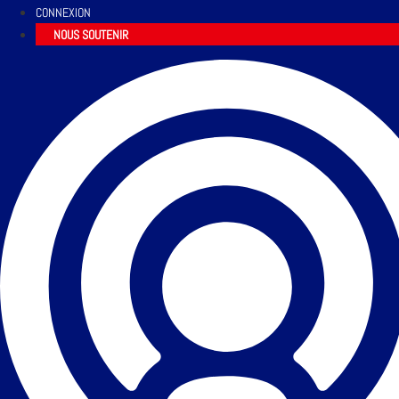
CONNEXION
NOUS SOUTENIR