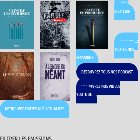
NOUS
SOUTENIR
RETROUVEZ
TOUTES NOS
ÉMISSIONS
DÉCOUVREZ TOUS NOS PODCAST
DÉCOUVREZ NOS VIDÉOS
YOUTUBE
RETROUVEZ TOUTES NOS ACTUALITÉS
FILTRER LES ÉMISSIONS