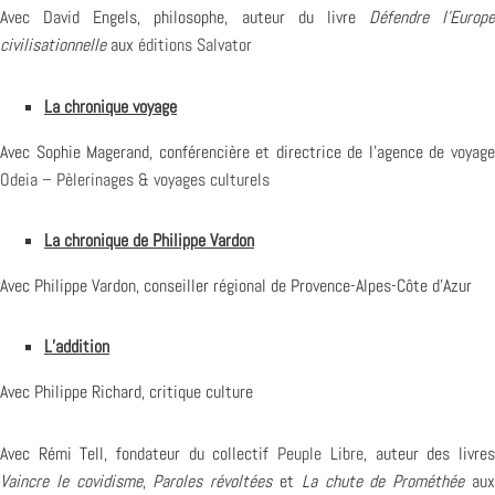
Avec David Engels, philosophe, auteur du livre
Défendre l’Europe
civilisationnelle
aux
éditions Salvator
La chronique voyage
Avec Sophie Magerand, conférencière et directrice de l’agence de voyage
Odeia – Pèlerinages & voyages culturels
La chronique de Philippe Vardon
Avec Philippe Vardon, conseiller régional de Provence-Alpes-Côte d’Azur
L’addition
Avec Philippe Richard, critique culture
Avec Rémi Tell, fondateur du collectif
Peuple Libre
, auteur des livre
Vaincre le covidisme
,
Paroles révoltées
et
La chute de Prométhée
au