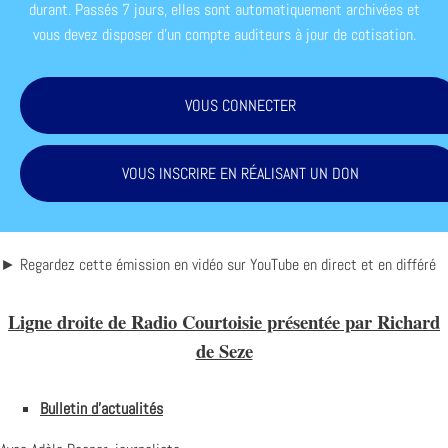
durant. Passés 7 jours, elles sont automatiquement archivées et
vous devez disposer d'un compte auditeurs à jour de cotisation.
VOUS CONNECTER
VOUS INSCRIRE EN RÉALISANT UN DON
► Regardez cette émission en vidéo sur YouTube en direct et en différé
Ligne droite de Radio Courtoisie présentée par Richard
de Seze
Bulletin d’actualités