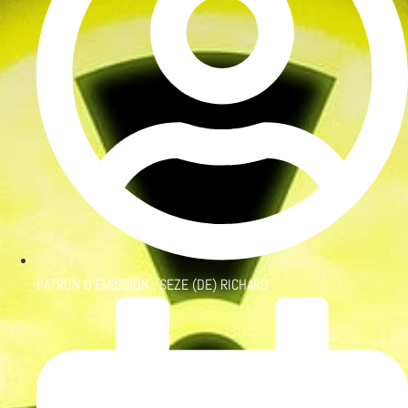
PATRON D'ÉMISSION :
SEZE (DE) RICHARD