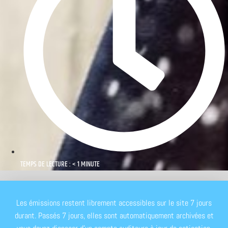
TEMPS DE LECTURE : < 1 MINUTE
Les émissions restent librement accessibles sur le site 7 jours
durant. Passés 7 jours, elles sont automatiquement archivées et