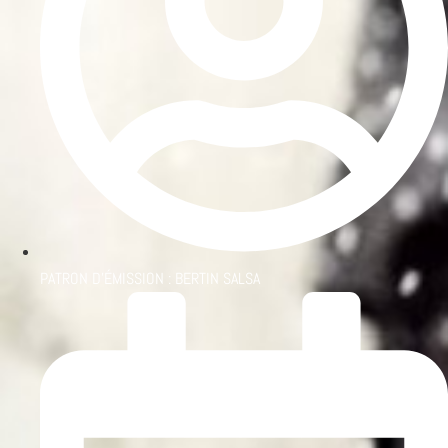
PATRON D'ÉMISSION :
BERTIN SALSA