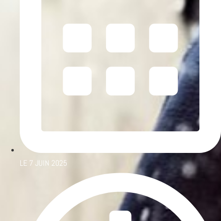
LE
7 JUIN 2025