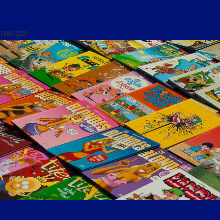
LIBRE JOURNAL DES CONTROVERSES DU 7 JUIN 2025 : « LA FRANCE EST-ELLE UN PAYS DE
NARCOTRAFIC ? »
7 JUIN 2025