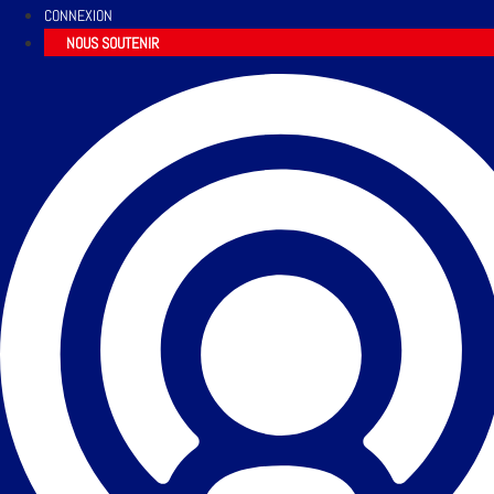
CONNEXION
NOUS SOUTENIR