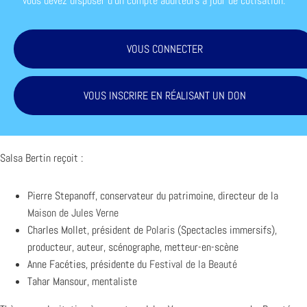
vous devez disposer d'un compte auditeurs à jour de cotisation.
VOUS CONNECTER
VOUS INSCRIRE EN RÉALISANT UN DON
Salsa Bertin reçoit :
Pierre Stepanoff, conservateur du patrimoine, directeur de la
Maison de Jules Verne
Charles Mollet, président de
Polaris
(Spectacles immersifs),
producteur, auteur, scénographe, metteur-en-scène
Anne Facéties, présidente du
Festival de la Beauté
Tahar Mansour, mentaliste