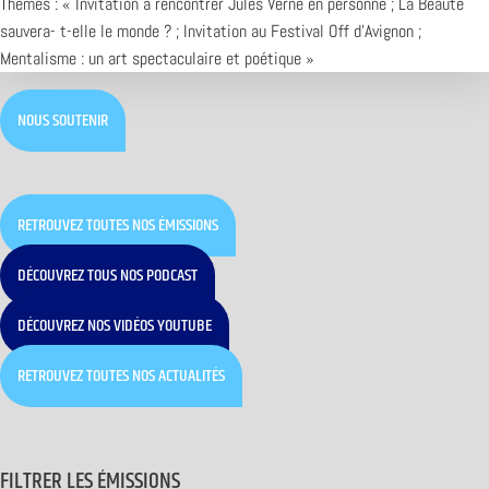
Thèmes : « Invitation à rencontrer Jules Verne en personne ; La Beauté
sauvera- t-elle le monde ? ; Invitation au Festival Off d’Avignon ;
Mentalisme : un art spectaculaire et poétique »
NOUS SOUTENIR
RETROUVEZ TOUTES NOS ÉMISSIONS
DÉCOUVREZ TOUS NOS PODCAST
DÉCOUVREZ NOS VIDÉOS YOUTUBE
RETROUVEZ TOUTES NOS ACTUALITÉS
FILTRER LES ÉMISSIONS