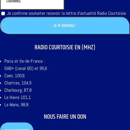
Je confirme souhaiter recevoir la lettre d'actualité Radio Courtoisie
RADIO COURTOISIE EN (MHZ)
Paris et Ile-de-France :
DAB+ (canal 6D) et 95,6
Caen, 100,6
Chartres, 104,5
Cherbourg, 87,8
Le Havre 101,1
Le Mans, 98,8
NOUS FAIRE UN DON