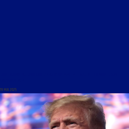
LIBRE JOURNAL DU LUNDI SOIR 1/2 DU 19 MAI 2025 : « L’ENJEU DE L’HISTOIRE ET SON
ENSEIGNEMENT »
19 MAI 2025