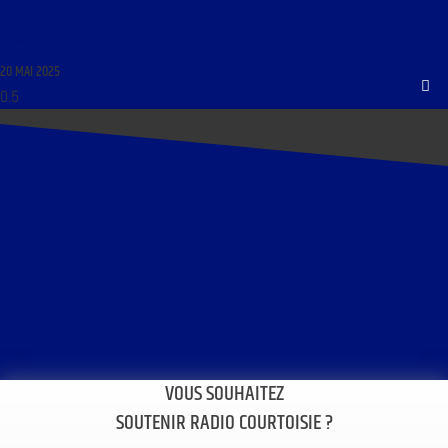
LIGNE DROITE DU 20 MAI 2025
20 MAI 2025
VOUS SOUHAITEZ
SOUTENIR RADIO COURTOISIE ?