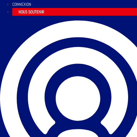
CONNEXION
NOUS SOUTENIR