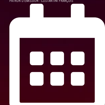
PATRON D'ÉMISSION :
COSTANTINI FRANÇOIS