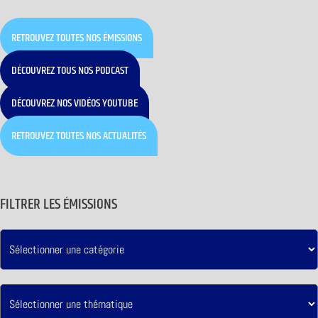
RETROUVEZ TOUTES NOS ÉMISSIONS
DÉCOUVREZ TOUS NOS PODCAST
DÉCOUVREZ NOS VIDÉOS YOUTUBE
RETROUVEZ TOUTES NOS ACTUALITÉS
FILTRER LES ÉMISSIONS