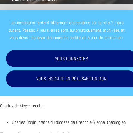
TEMPS DE LECTURE : < 1 MINUTE
Les émissions restent librement accessibles sur le site 7 jours
durant. Passés 7 jours, elles sont automatiquement archivées et
vous devez disposer d'un compte auditeurs à jour de cotisation.
VOUS CONNECTER
VOUS INSCRIRE EN RÉALISANT UN DON
Charles de Meyer reçoit :
Charles Bonin, prêtre du diocèse de Grenoble-Vienne, théologien