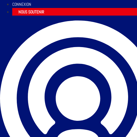
CONNEXION
NOUS SOUTENIR