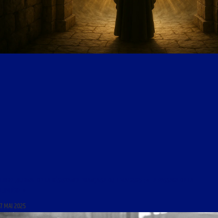
LIBRE JOURNAL DE LA RÉSISTANCE FRANÇAISE DU 7 MAI 2025 : « LE PASSAGE DE LA
LUMIÈRE »
7 MAI 2025