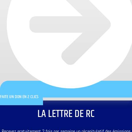
FAITE UN DON EN 2 CLICS
LA LETTRE DE RC
Recevez gratuitement 2 fois par semaine un récapitulatif des émissions