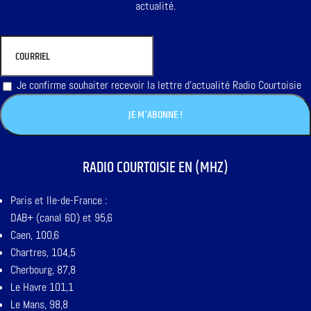
actualité.
Je confirme souhaiter recevoir la lettre d'actualité Radio Courtoisie
RADIO COURTOISIE EN (MHZ)
Paris et Ile-de-France :
DAB+ (canal 6D) et 95,6
Caen, 100,6
Chartres, 104,5
Cherbourg, 87,8
Le Havre 101,1
Le Mans, 98,8