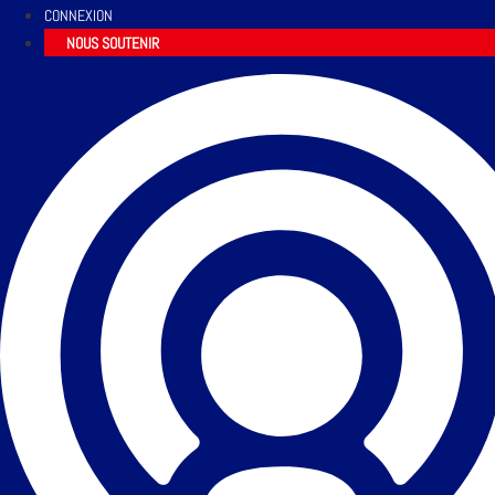
CONNEXION
NOUS SOUTENIR