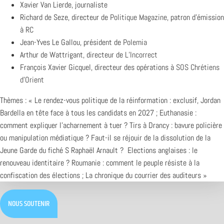
Xavier Van Lierde, journaliste
Richard de Seze, directeur de
Politique Magazine
, patron d’émission
à
RC
Jean-Yves Le Gallou, président de
Polemia
Arthur de Wattrigant, directeur de
L’Incorrect
François Xavier Gicquel, directeur des opérations à
SOS Chrétiens
d’Orient
Thèmes : « Le rendez-vous politique de la réinformation : exclusif, Jordan
Bardella en tête face à tous les candidats en 2027 ; Euthanasie :
comment expliquer l’acharnement à tuer ? Tirs à Drancy : bavure policière
ou manipulation médiatique ? Faut-il se réjouir de la dissolution de la
Jeune Garde du fiché S Raphaël Arnault ? Elections anglaises : le
renouveau identitaire ? Roumanie : comment le peuple résiste à la
confiscation des élections ; La chronique du courrier des auditeurs »
NOUS SOUTENIR