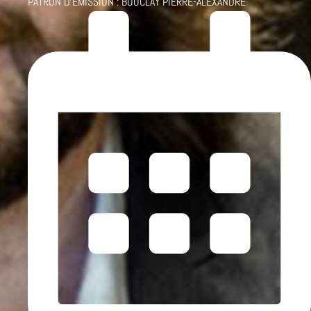
PATRON D'ÉMISSION :
BOUCLAY PIERRE-ALEXANDRE