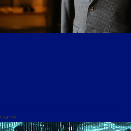
CULTURE ET POLITIQUE DU 5 MAI 2025 : « L’ARTISANAT ET LE SAVOIR-FAIRE FRANÇAIS »
5 MAI 2025