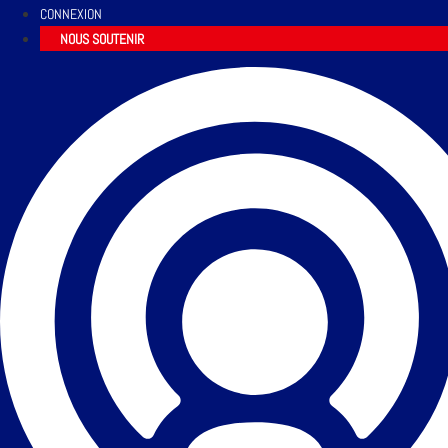
CONNEXION
NOUS SOUTENIR