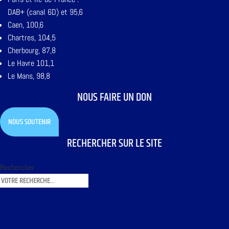
DAB+ (canal 6D) et 95,6
Caen, 100,6
Chartres, 104,5
Cherbourg, 87,8
Le Havre 101,1
Le Mans, 98,8
NOUS FAIRE UN DON
NOUS SOUTENIR
RECHERCHER SUR LE SITE
Rechercher