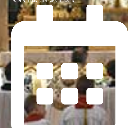
PATRON D'ÉMISSION :
ABBÉ FRAMENT