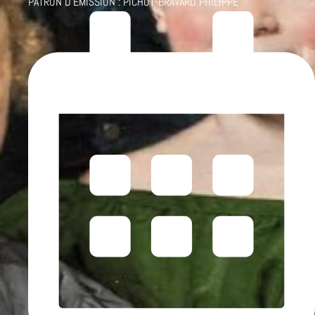
PATRON D'ÉMISSION :
PICHOT-BRAVARD PHILIPPE