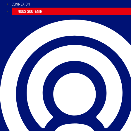
CONNEXION
NOUS SOUTENIR