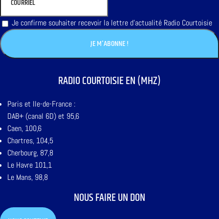
Je confirme souhaiter recevoir la lettre d'actualité Radio Courtoisie
RADIO COURTOISIE EN (MHZ)
Paris et Ile-de-France :
DAB+ (canal 6D) et 95,6
Caen, 100,6
Chartres, 104,5
Cherbourg, 87,8
Le Havre 101,1
Le Mans, 98,8
NOUS FAIRE UN DON