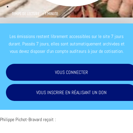
TEMPS DE LECTURE : < 1 MINUTE
Les émissions restent librement accessibles sur le site 7 jours
durant. Passés 7 jours, elles sont automatiquement archivées et
vous devez disposer d'un compte auditeurs à jour de cotisation.
VOUS CONNECTER
VOUS INSCRIRE EN RÉALISANT UN DON
Philippe Pichot-Bravard reçoit :