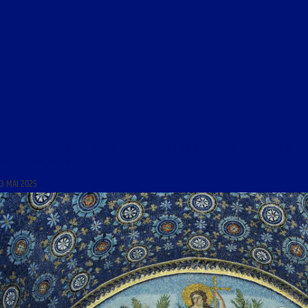
LIBRE JOURNAL DE LA PLUS GRANDE FRANCE 1/2 DU 3 MAI 2025 : « À LA RECONQUÊTE DE LA
LANGUE FRANÇAISE »
3 MAI 2025