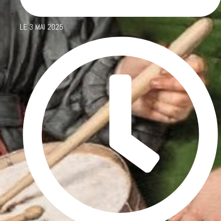
LE
3 MAI 2025