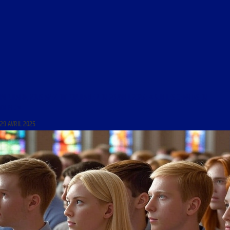
POPULAIRE, VOUS AVEZ DIT POPULAIRE ? DU 29 AVRIL 2025 : « SUR LES CHEMINS DU
CRIME »
29 AVRIL 2025