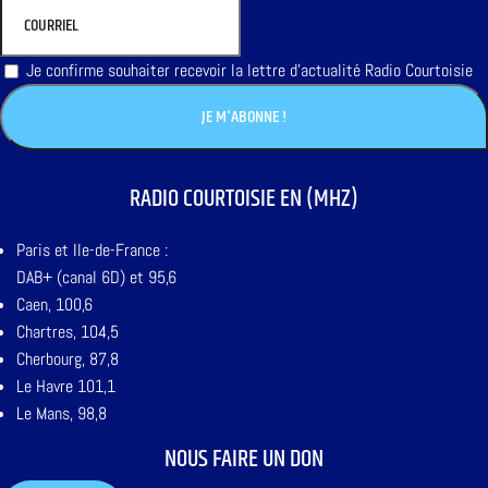
Je confirme souhaiter recevoir la lettre d'actualité Radio Courtoisie
RADIO COURTOISIE EN (MHZ)
Paris et Ile-de-France :
DAB+ (canal 6D) et 95,6
Caen, 100,6
Chartres, 104,5
Cherbourg, 87,8
Le Havre 101,1
Le Mans, 98,8
NOUS FAIRE UN DON