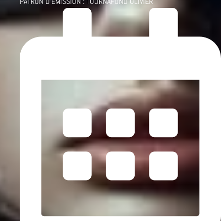
PATRON D'ÉMISSION :
TOURNAFOND OLIVIER