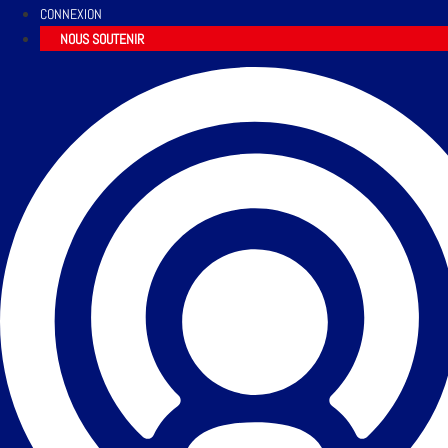
CONNEXION
NOUS SOUTENIR