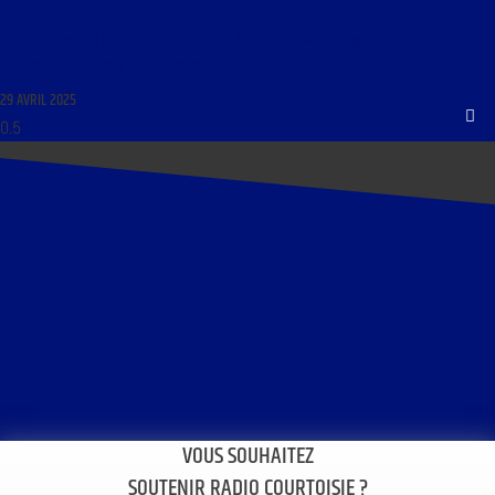
LIBRE JOURNAL DU MONDE DE LA FOI DU 29 AVRIL 2025 : « RESPONSABILITÉ DE L’ÉGLISE
ENVERS LES NOUVEAUX CATÉCHUMÈNES »
29 AVRIL 2025
VOUS SOUHAITEZ
SOUTENIR RADIO COURTOISIE ?