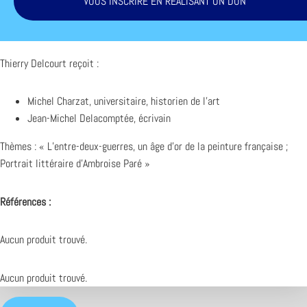
VOUS INSCRIRE EN RÉALISANT UN DON
Thierry Delcourt reçoit :
Michel Charzat, universitaire, historien de l’art
Jean-Michel Delacomptée, écrivain
Thèmes : « L’entre-deux-guerres, un âge d’or de la peinture française ;
Portrait littéraire d’Ambroise Paré »
Références :
Aucun produit trouvé.
Aucun produit trouvé.