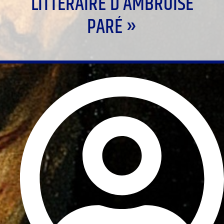
LITTÉRAIRE D’AMBROISE
PARÉ »