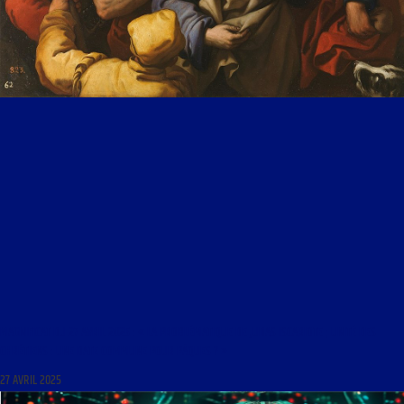
MAGNIFICAT DU 27 AVRIL 2025 : « LA PROBLÉMATIQUE DE JUDAS ISCARIOTE ; UNITÉ DES
CHRÉTIENS : UNE DATE COMMUNE POUR PÂQUES ? »
27 AVRIL 2025