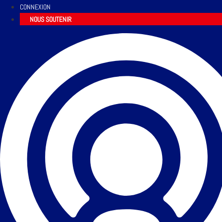
CONNEXION
NOUS SOUTENIR