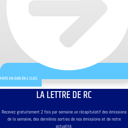
FAITE UN DON EN 2 CLICS
LA LETTRE DE RC
Recevez gratuitement 2 fois par semaine un récapitulatif des émissions
de la semaine, des dernières sorties de nos émissions et de notre
actualité.