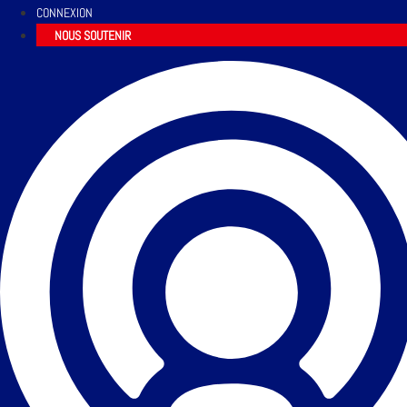
CONNEXION
NOUS SOUTENIR