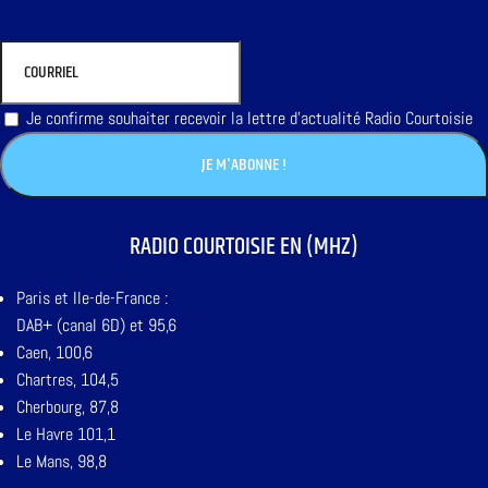
Je confirme souhaiter recevoir la lettre d'actualité Radio Courtoisie
RADIO COURTOISIE EN (MHZ)
Paris et Ile-de-France :
DAB+ (canal 6D) et 95,6
Caen, 100,6
Chartres, 104,5
Cherbourg, 87,8
Le Havre 101,1
Le Mans, 98,8