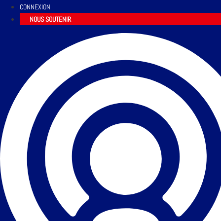
CONNEXION
NOUS SOUTENIR