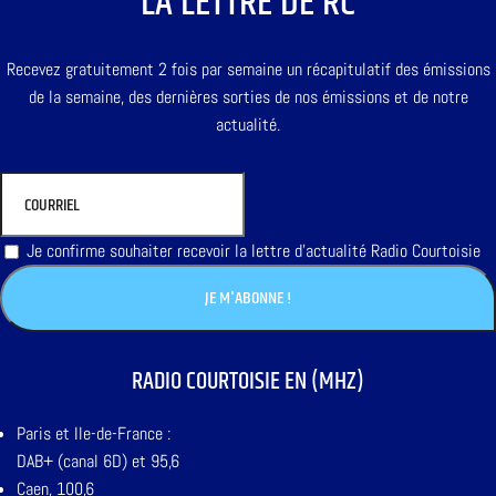
LA LETTRE DE RC
Recevez gratuitement 2 fois par semaine un récapitulatif des émissions
de la semaine, des dernières sorties de nos émissions et de notre
actualité.
Je confirme souhaiter recevoir la lettre d'actualité Radio Courtoisie
RADIO COURTOISIE EN (MHZ)
Paris et Ile-de-France :
DAB+ (canal 6D) et 95,6
Caen, 100,6