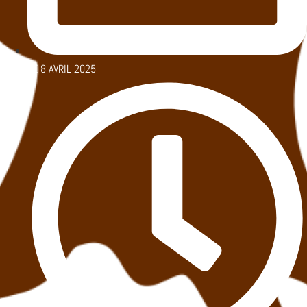
LE
8 AVRIL 2025