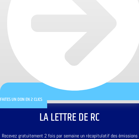
FAITES UN DON EN 2 CLICS
LA LETTRE DE RC
Recevez gratuitement 2 fois par semaine un récapitulatif des émissions