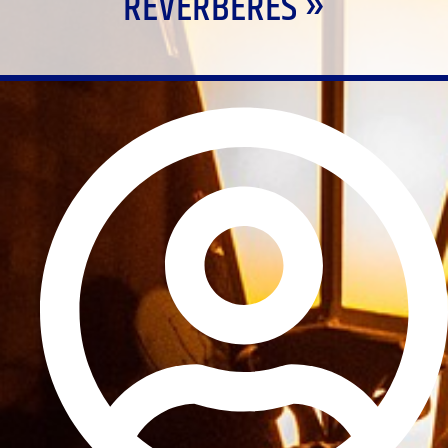
RÉVERBÈRES »