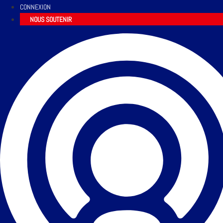
CONNEXION
NOUS SOUTENIR