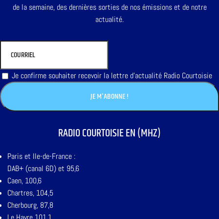
de la semaine, des dernières sorties de nos émissions et de notre
actualité.
Je confirme souhaiter recevoir la lettre d'actualité Radio Courtoisie
RADIO COURTOISIE EN (MHZ)
Paris et Ile-de-France :
DAB+ (canal 6D) et 95,6
Caen, 100,6
Chartres, 104,5
Cherbourg, 87,8
Le Havre 101,1