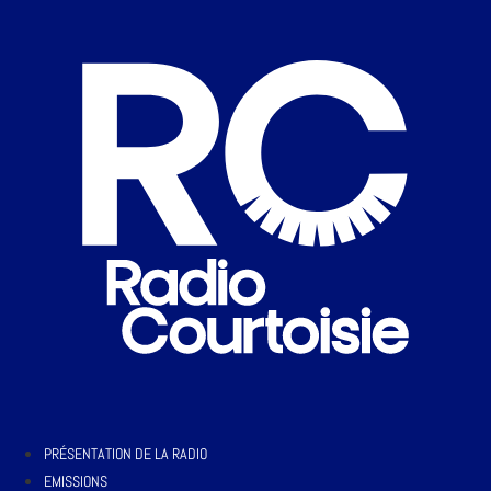
PRÉSENTATION DE LA RADIO
EMISSIONS