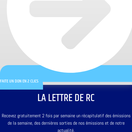
FAITE UN DON EN 2 CLICS
LA LETTRE DE RC
Recevez gratuitement 2 fois par semaine un récapitulatif des émissions
de la semaine, des dernières sorties de nos émissions et de notre
actualité.