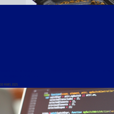
MAGNIFICAT DU 30 MARS 2025 : « LE FILS PRODIGUE ; INTERVENTION DE BRIEUX CLERC POUR
LE PÈLERINAGE DE ST-MICHEL »
30 MARS 2025