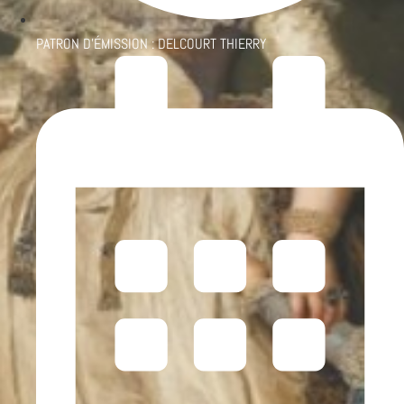
PATRON D'ÉMISSION :
DELCOURT THIERRY