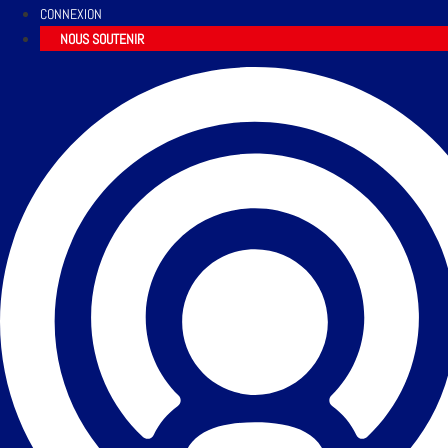
CONNEXION
NOUS SOUTENIR