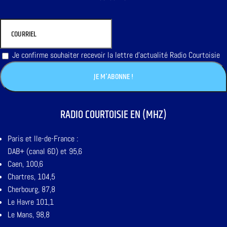
Je confirme souhaiter recevoir la lettre d'actualité Radio Courtoisie
RADIO COURTOISIE EN (MHZ)
Paris et Ile-de-France :
DAB+ (canal 6D) et 95,6
Caen, 100,6
Chartres, 104,5
Cherbourg, 87,8
Le Havre 101,1
Le Mans, 98,8