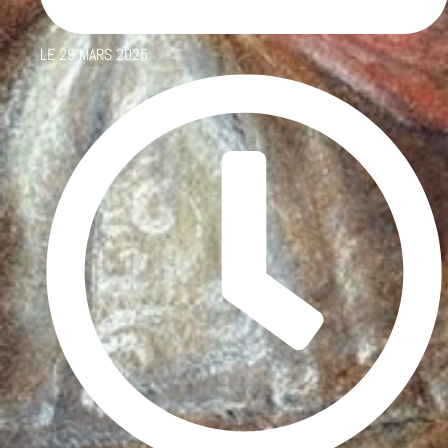
LE
29 MARS 2025