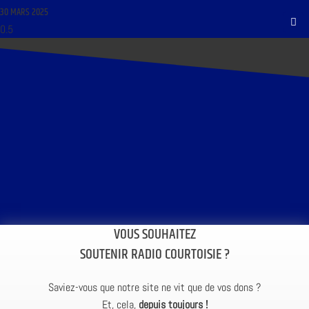
30 MARS 2025
VOUS SOUHAITEZ
SOUTENIR RADIO COURTOISIE ?
Saviez-vous que notre site ne vit que de vos dons ?
Et, cela,
depuis toujours !