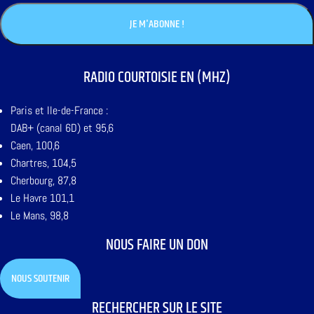
RADIO COURTOISIE EN (MHZ)
Paris et Ile-de-France :
DAB+ (canal 6D) et 95,6
Caen, 100,6
Chartres, 104,5
Cherbourg, 87,8
Le Havre 101,1
Le Mans, 98,8
NOUS FAIRE UN DON
NOUS SOUTENIR
RECHERCHER SUR LE SITE