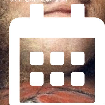
PATRON D'ÉMISSION :
RICHARD PHILIPPE