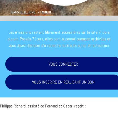
TEMPS DE LECTURE : < 1 MINUTE
Les émissions restent librement accessibles sur le site 7 jours
durant. Passés 7 jours, elles sont automatiquement archivées et
vous devez disposer d'un compte auditeurs à jour de cotisation.
VOUS CONNECTER
VOUS INSCRIRE EN RÉALISANT UN DON
Philippe Richard, assisté de Fernand et Oscar, reçoit :