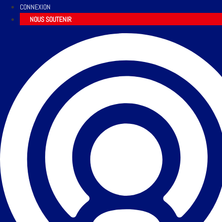
CONNEXION
NOUS SOUTENIR