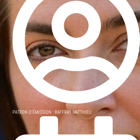
PATRON D'ÉMISSION :
RAFFRAY MATTHIEU