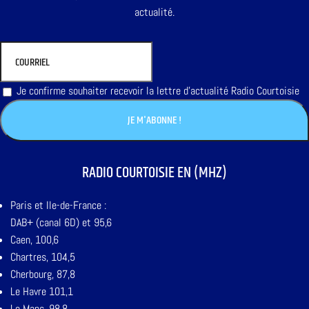
actualité.
Je confirme souhaiter recevoir la lettre d'actualité Radio Courtoisie
RADIO COURTOISIE EN (MHZ)
Paris et Ile-de-France :
DAB+ (canal 6D) et 95,6
Caen, 100,6
Chartres, 104,5
Cherbourg, 87,8
Le Havre 101,1
Le Mans, 98,8