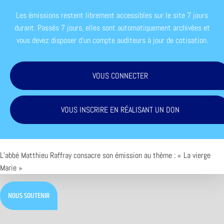
Les émissions restent librement accessibles sur le site 7 jours
durant. Passés 7 jours, elles sont automatiquement archivées et
vous devez disposer d'un compte auditeurs à jour de cotisation.
VOUS CONNECTER
VOUS INSCRIRE EN RÉALISANT UN DON
L’abbé Matthieu Raffray consacre son émission au thème : « La vierge
Marie »
NOUS SOUTENIR