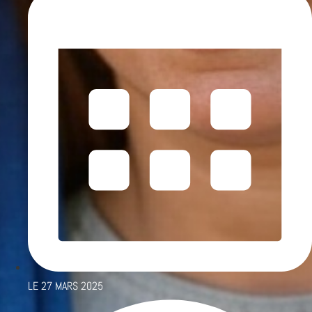
LE
27 MARS 2025