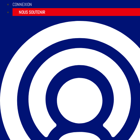
CONNEXION
NOUS SOUTENIR