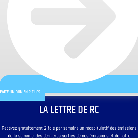
FAITE UN DON EN 2 CLICS
LA LETTRE DE RC
Recevez gratuitement 2 fois par semaine un récapitulatif des émissions
de la semaine, des dernières sorties de nos émissions et de notre