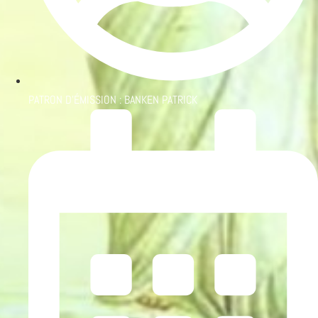
PATRON D'ÉMISSION :
BANKEN PATRICK