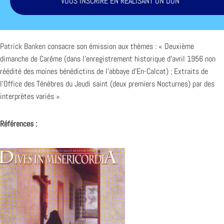
VOUS INSCRIRE EN RÉALISANT UN DON
Patrick Banken
consacre son émission aux thèmes : « Deuxième
dimanche de Carême (dans l’enregistrement historique d’avril 1956 non
réédité des moines bénédictins de l’abbaye d’En-Calcat) ; Extraits de
l’Office des Ténèbres du Jeudi saint (deux premiers Nocturnes) par des
interprètes variés »
Références :