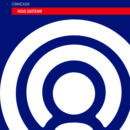
CONNEXION
NOUS SOUTENIR