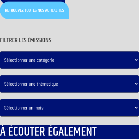
RETROUVEZ TOUTES NOS ACTUALITÉS
FILTRER LES ÉMISSIONS
À ÉCOUTER ÉGALEMENT