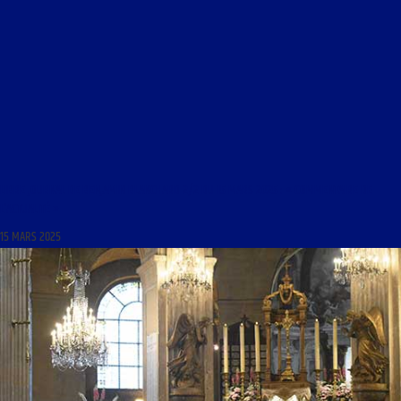
LIBRE JOURNAL DE BENJAMIN BLANCHARD 2/2 DU 15 MARS 2025 : « COMMENTAIRE DE
L’ACTUALITÉ »
15 MARS 2025