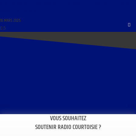
MESSE DOMINICALE DE SAINT-NICOLAS-DU-CHARDONNET DU 16 MARS 2025 : « DEUXIÈME
DIMANCHE DE CARÊME »
16 MARS 2025
VOUS SOUHAITEZ
SOUTENIR RADIO COURTOISIE ?