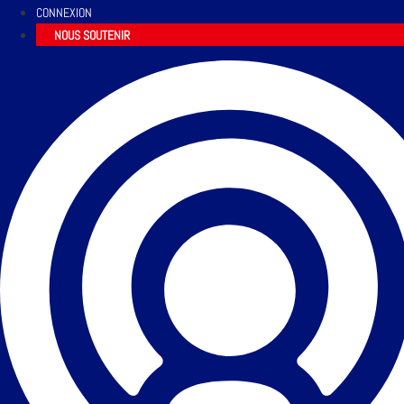
CONNEXION
NOUS SOUTENIR