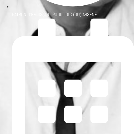
PATRON D'ÉMISSION :
POUILLOIC (DU) ARSÈNE