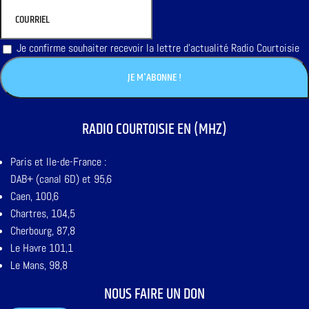
Je confirme souhaiter recevoir la lettre d'actualité Radio Courtoisie
RADIO COURTOISIE EN (MHZ)
Paris et Ile-de-France :
DAB+ (canal 6D) et 95,6
Caen, 100,6
Chartres, 104,5
Cherbourg, 87,8
Le Havre 101,1
Le Mans, 98,8
NOUS FAIRE UN DON