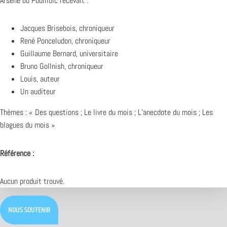
Arsène du Pouilloic recevait :
Jacques Brisebois, chroniqueur
René Ponceludon, chroniqueur
Guillaume Bernard, universitaire
Bruno Gollnish, chroniqueur
Louis, auteur
Un auditeur
Thèmes : « Des questions ; Le livre du mois ; L’anecdote du mois ; Les
blagues du mois »
Référence :
Aucun produit trouvé.
NOUS SOUTENIR