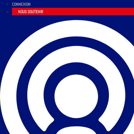
CONNEXION
NOUS SOUTENIR