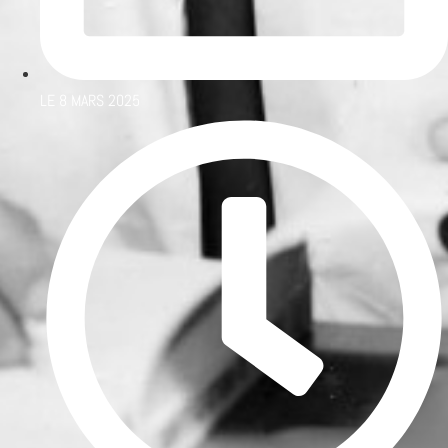
LE
8 MARS 2025