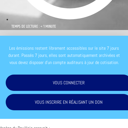
TEMPS DE LECTURE : < 1 MINUTE
Les émissions restent librement accessibles sur le site 7 jours
durant. Passés 7 jours, elles sont automatiquement archivées et
vous devez disposer d'un compte auditeurs à jour de cotisation.
VOUS CONNECTER
VOUS INSCRIRE EN RÉALISANT UN DON