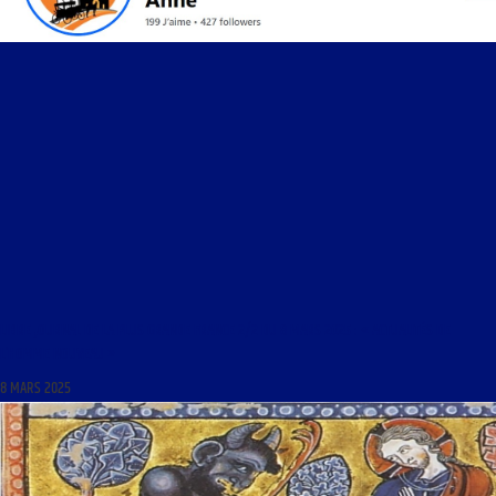
LIBRE JOURNAL DE LA PLUS GRANDE FRANCE 2/2 DU 8 MARS 2025 : « ACTUALITÉS DE
L’HOMME NOUVEAU »
8 MARS 2025