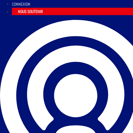
CONNEXION
NOUS SOUTENIR