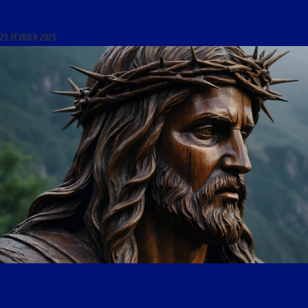
LIBRE JOURNAL DE LUMIÈRE DE L’ESPÉRANCE DU 23 FÉVRIER 2025 : « LA MORALE REMISE À
SA PLACE »
23 FÉVRIER 2025