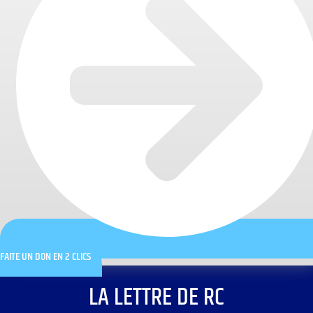
FAITE UN DON EN 2 CLICS
LA LETTRE DE RC