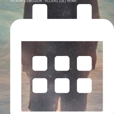
PATRON D'ÉMISSION :
VILLIERS (DE) HENRI