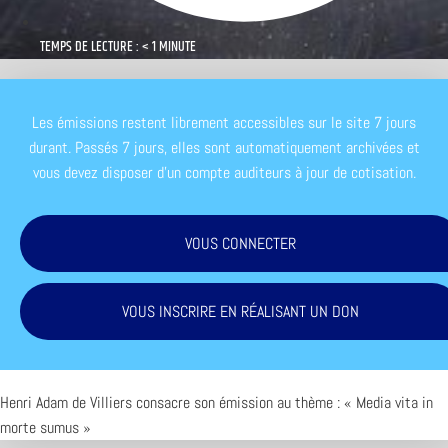
TEMPS DE LECTURE : < 1 MINUTE
Les émissions restent librement accessibles sur le site 7 jours
durant. Passés 7 jours, elles sont automatiquement archivées et
vous devez disposer d'un compte auditeurs à jour de cotisation.
VOUS CONNECTER
VOUS INSCRIRE EN RÉALISANT UN DON
Henri Adam de Villiers consacre son émission au thème : « Media vita in
morte sumus »