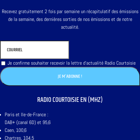
Recevez gratuitement 2 fois par semaine un récapitulatif des émissions
de la semaine, des dernières sorties de nos émissions et de notre
actualité.
Je confirme souhaiter recevoir la lettre d'actualité Radio Courtoisie
RADIO COURTOISIE EN (MHZ)
Paris et Ile-de-France :
DAB+ (canal 6D) et 95,6
Caen, 100,6
Chartres, 104,5