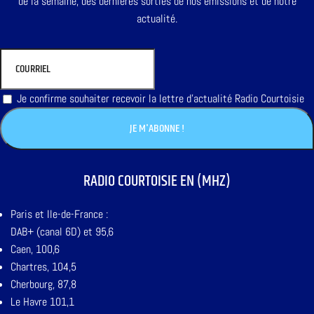
de la semaine, des dernières sorties de nos émissions et de notre
actualité.
Je confirme souhaiter recevoir la lettre d'actualité Radio Courtoisie
RADIO COURTOISIE EN (MHZ)
Paris et Ile-de-France :
DAB+ (canal 6D) et 95,6
Caen, 100,6
Chartres, 104,5
Cherbourg, 87,8
Le Havre 101,1