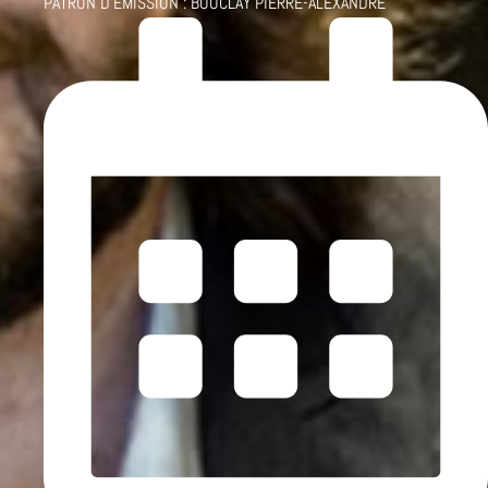
PATRON D'ÉMISSION :
BOUCLAY PIERRE-ALEXANDRE