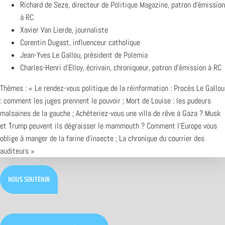
Richard de Seze, directeur de
Politique Magazine
, patron d’émission
à
RC
Xavier Van Lierde, journaliste
Corentin Dugast, influenceur catholique
Jean-Yves Le Gallou, président de
Polemia
Charles-Henri d’Elloy, écrivain, chroniqueur, patron d’émission à
RC
Thèmes : « Le rendez-vous politique de la réinformation : Procès Le Gallou
: comment les juges prennent le pouvoir ; Mort de Louise : les pudeurs
malsaines de la gauche ; Achèteriez-vous une villa de rêve à Gaza ? Musk
et Trump peuvent ils dégraisser le mammouth ? Comment l’Europe vous
oblige à manger de la farine d’insecte ; La chronique du courrier des
auditeurs »
NOUS SOUTENIR