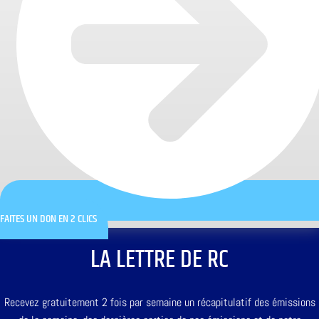
FAITES UN DON EN 2 CLICS
LA LETTRE DE RC
Recevez gratuitement 2 fois par semaine un récapitulatif des émissions