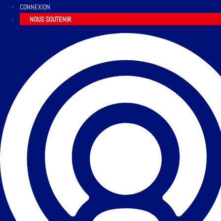
CONNEXION
NOUS SOUTENIR