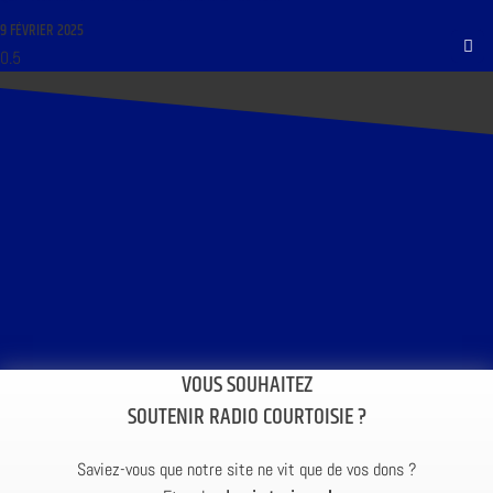
9 FÉVRIER 2025
VOUS SOUHAITEZ
SOUTENIR RADIO COURTOISIE ?
Saviez-vous que notre site ne vit que de vos dons ?