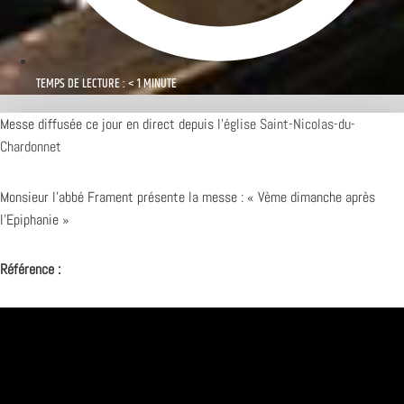
TEMPS DE LECTURE : < 1 MINUTE
Messe diffusée ce jour en direct depuis
l’église Saint-Nicolas-du-
Chardonnet
Monsieur l’abbé Frament présente la messe : « Vème dimanche après
l’Epiphanie »
Référence :