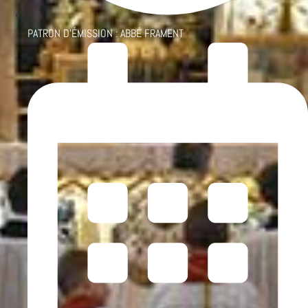
PATRON D'ÉMISSION :
ABBÉ FRAMENT