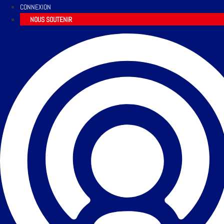
CONNEXION
NOUS SOUTENIR