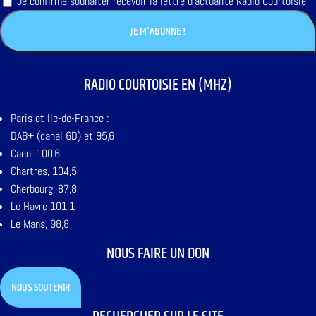
Je confirme souhaiter recevoir la lettre d'actualité Radio Courtoisie
RADIO COURTOISIE EN (MHZ)
Paris et Ile-de-France :
DAB+ (canal 6D) et 95,6
Caen, 100,6
Chartres, 104,5
Cherbourg, 87,8
Le Havre 101,1
Le Mans, 98,8
NOUS FAIRE UN DON
NOUS SOUTENIR