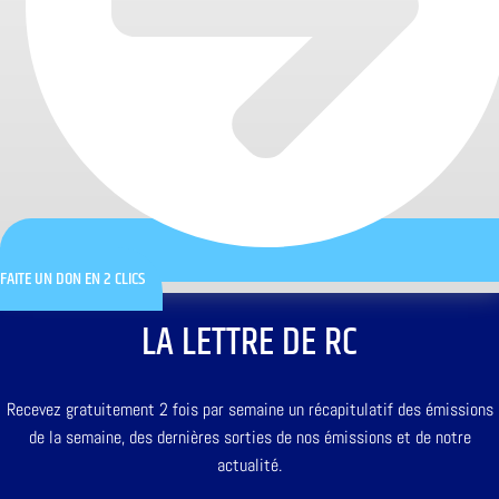
FAITE UN DON EN 2 CLICS
LA LETTRE DE RC
Recevez gratuitement 2 fois par semaine un récapitulatif des émissions
de la semaine, des dernières sorties de nos émissions et de notre
actualité.