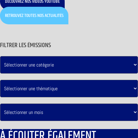
DÉCOUVREZ NOS VIDÉOS YOUTUBE
RETROUVEZ TOUTES NOS ACTUALITÉS
FILTRER LES ÉMISSIONS
À ÉCOUTER ÉGALEMENT