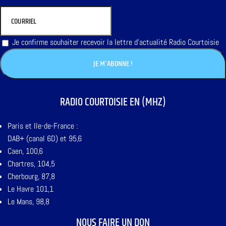
Je confirme souhaiter recevoir la lettre d'actualité Radio Courtoisie
RADIO COURTOISIE EN (MHZ)
Paris et Ile-de-France :
DAB+ (canal 6D) et 95,6
Caen, 100,6
Chartres, 104,5
Cherbourg, 87,8
Le Havre 101,1
Le Mans, 98,8
NOUS FAIRE UN DON