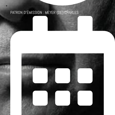
PATRON D'ÉMISSION :
MEYER (DE) CHARLES