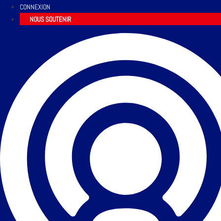
CONNEXION
NOUS SOUTENIR