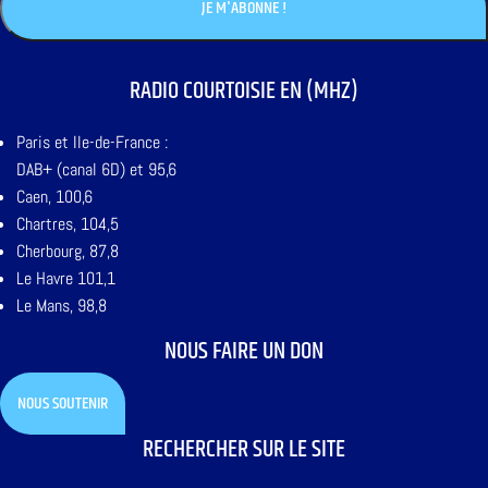
RADIO COURTOISIE EN (MHZ)
Paris et Ile-de-France :
DAB+ (canal 6D) et 95,6
Caen, 100,6
Chartres, 104,5
Cherbourg, 87,8
Le Havre 101,1
Le Mans, 98,8
NOUS FAIRE UN DON
NOUS SOUTENIR
RECHERCHER SUR LE SITE