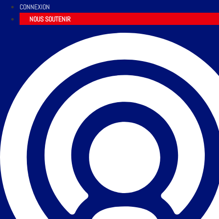
CONNEXION
NOUS SOUTENIR