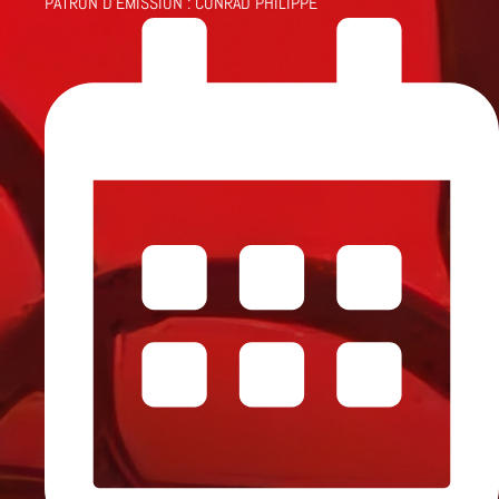
PATRON D'ÉMISSION :
CONRAD PHILIPPE