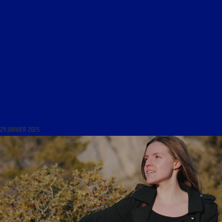
ART ET MAGIE DE LA MUSIQUE DU 25 FÉVRIER 2009 : « POULENC »
29 JANVIER 2025